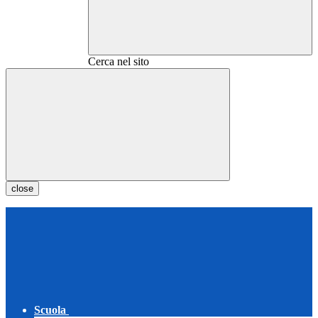
Cerca nel sito
close
Scuola