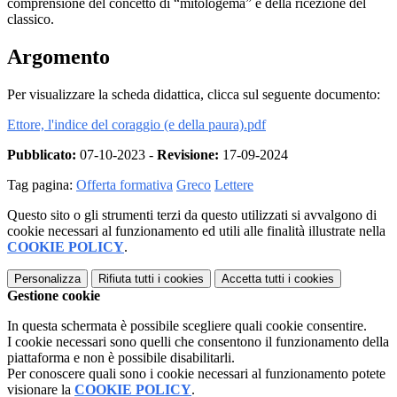
comprensione del concetto di “mitologema” e della ricezione del
classico.
Argomento
Per visualizzare la scheda didattica, clicca sul seguente documento:
Ettore, l'indice del coraggio (e della paura).pdf
Pubblicato:
07-10-2023 -
Revisione:
17-09-2024
Tag pagina:
Offerta formativa
Greco
Lettere
Questo sito o gli strumenti terzi da questo utilizzati si avvalgono di
cookie necessari al funzionamento ed utili alle finalità illustrate nella
COOKIE POLICY
.
Personalizza
Rifiuta tutti
i cookies
Accetta tutti
i cookies
Gestione cookie
In questa schermata è possibile scegliere quali cookie consentire.
I cookie necessari sono quelli che consentono il funzionamento della
piattaforma e non è possibile disabilitarli.
Per conoscere quali sono i cookie necessari al funzionamento potete
visionare la
COOKIE POLICY
.