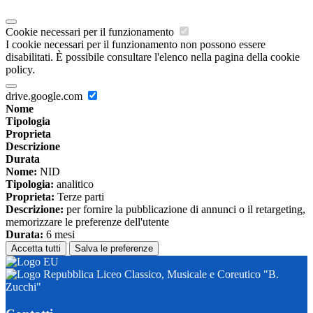
Cookie necessari per il funzionamento
I cookie necessari per il funzionamento non possono essere
disabilitati. È possibile consultare l'elenco nella pagina della cookie
policy.
drive.google.com
Nome
Tipologia
Proprieta
Descrizione
Durata
Nome:
NID
Tipologia:
analitico
Proprieta:
Terze parti
Descrizione:
per fornire la pubblicazione di annunci o il retargeting,
memorizzare le preferenze dell'utente
Durata:
6 mesi
Accetta tutti
Salva le preferenze
Liceo Classico, Musicale e Coreutico "B.
Zucchi"