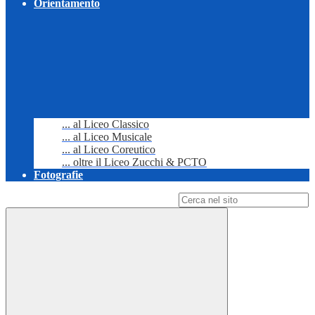
Orientamento
... al Liceo Classico
... al Liceo Musicale
... al Liceo Coreutico
... oltre il Liceo Zucchi & PCTO
Fotografie
Campo di ricerca per le pagine del sito