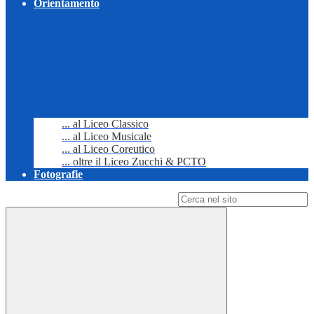
Orientamento
... al Liceo Classico
... al Liceo Musicale
... al Liceo Coreutico
... oltre il Liceo Zucchi & PCTO
Fotografie
Campo di ricerca per le pagine del sito