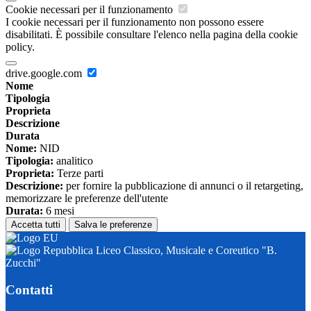
Cookie necessari per il funzionamento
I cookie necessari per il funzionamento non possono essere
disabilitati. È possibile consultare l'elenco nella pagina della cookie
policy.
drive.google.com
Nome
Tipologia
Proprieta
Descrizione
Durata
Nome:
NID
Tipologia:
analitico
Proprieta:
Terze parti
Descrizione:
per fornire la pubblicazione di annunci o il retargeting,
memorizzare le preferenze dell'utente
Durata:
6 mesi
Accetta tutti
Salva le preferenze
Liceo Classico, Musicale e Coreutico "B.
Zucchi"
Contatti