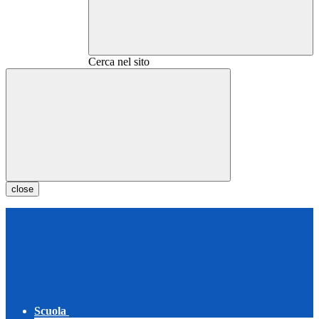
Cerca nel sito
close
Scuola