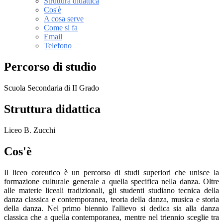
Struttura didattica
Cos'è
A cosa serve
Come si fa
Email
Telefono
Percorso di studio
Scuola Secondaria di II Grado
Struttura didattica
Liceo B. Zucchi
Cos'è
Il liceo coreutico è un percorso di studi superiori che unisce la
formazione culturale generale a quella specifica nella danza. Oltre
alle materie liceali tradizionali, gli studenti studiano tecnica della
danza classica e contemporanea, teoria della danza, musica e storia
della danza. Nel primo biennio l'allievo si dedica sia alla danza
classica che a quella contemporanea, mentre nel triennio sceglie tra