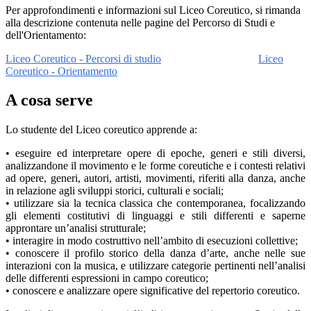
Per approfondimenti e informazioni sul Liceo Coreutico, si rimanda
alla descrizione contenuta nelle pagine del Percorso di Studi e
dell'Orientamento:
Liceo Coreutico - Percorsi di studio
Liceo
Coreutico - Orientamento
A cosa serve
Lo studente del Liceo coreutico apprende a:
• eseguire ed interpretare opere di epoche, generi e stili diversi,
analizzandone il movimento e le forme coreutiche e i contesti relativi
ad opere, generi, autori, artisti, movimenti, riferiti alla danza, anche
in relazione agli sviluppi storici, culturali e sociali;
• utilizzare sia la tecnica classica che contemporanea, focalizzando
gli elementi costitutivi di linguaggi e stili differenti e saperne
approntare un’analisi strutturale;
• interagire in modo costruttivo nell’ambito di esecuzioni collettive;
• conoscere il profilo storico della danza d’arte, anche nelle sue
interazioni con la musica, e utilizzare categorie pertinenti nell’analisi
delle differenti espressioni in campo coreutico;
• conoscere e analizzare opere significative del repertorio coreutico.