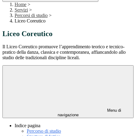
Home
>
Servizi
>
Percorsi di studio
>
Liceo Coreutico
Liceo Coreutico
Il Liceo Coreutico promuove l’apprendimento teorico e tecnico-
pratico della danza, classica e contemporanea, affiancandolo allo
studio delle tradizionali discipline liceali.
Menu di
navigazione
Indice pagina
Percorso di studio