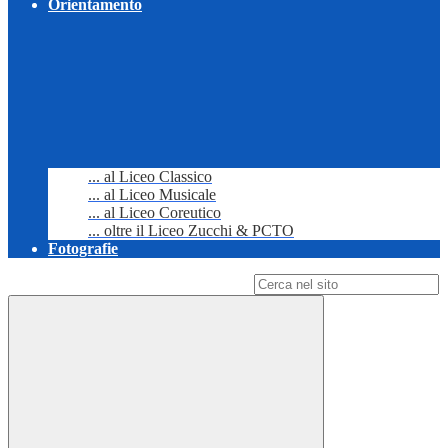
Orientamento
... al Liceo Classico
... al Liceo Musicale
... al Liceo Coreutico
... oltre il Liceo Zucchi & PCTO
Fotografie
Campo di ricerca per le pagine del sito