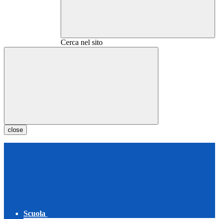
Cerca nel sito
close
Scuola