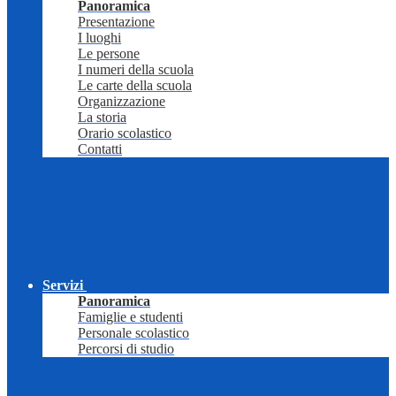
Panoramica
Presentazione
I luoghi
Le persone
I numeri della scuola
Le carte della scuola
Organizzazione
La storia
Orario scolastico
Contatti
Servizi
Panoramica
Famiglie e studenti
Personale scolastico
Percorsi di studio