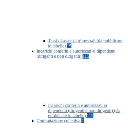
Tassi di assenza trimestrali (da pubblicare
in tabelle)
15
Incarichi conferiti e autorizzati ai dipendenti
(dirigenti e non dirigenti)
115
Incarichi conferiti e autorizzati ai
dipendenti (dirigenti e non dirigenti) (da
pubblicare in tabelle)
115
Contrattazione collettiva
2