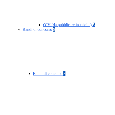
OIV (da pubblicare in tabelle)
5
Bandi di concorso
8
Bandi di concorso
8