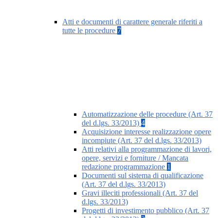
Atti e documenti di carattere generale riferiti a
tutte le procedure
7
Automatizzazione delle procedure (Art. 37
del d.lgs. 33/2013)
4
Acquisizione interesse realizzazione opere
incompiute (Art. 37 del d.lgs. 33/2013)
Atti relativi alla programmazione di lavori,
opere, servizi e forniture / Mancata
redazione programmazione
1
Documenti sul sistema di qualificazione
(Art. 37 del d.lgs. 33/2013)
Gravi illeciti professionali (Art. 37 del
d.lgs. 33/2013)
Progetti di investimento pubblico (Art. 37