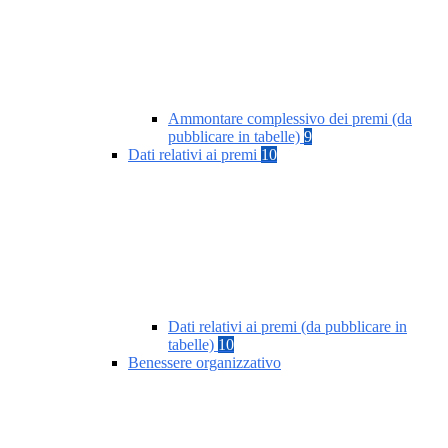
Ammontare complessivo dei premi (da
pubblicare in tabelle)
9
Dati relativi ai premi
10
Dati relativi ai premi (da pubblicare in
tabelle)
10
Benessere organizzativo