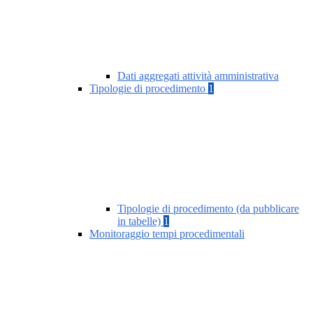
Dati aggregati attività amministrativa
Tipologie di procedimento
1
Tipologie di procedimento (da pubblicare
in tabelle)
1
Monitoraggio tempi procedimentali