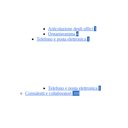
Articolazione degli uffici
3
Organigramma
4
Telefono e posta elettronica
1
Telefono e posta elettronica
1
Consulenti e collaboratori
388