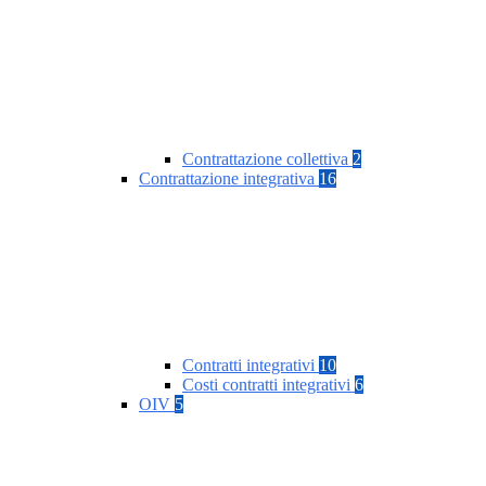
Contrattazione collettiva
2
Contrattazione integrativa
16
Contratti integrativi
10
Costi contratti integrativi
6
OIV
5