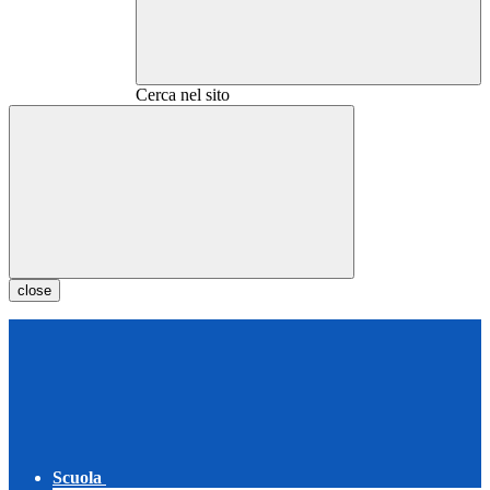
Cerca nel sito
close
Scuola