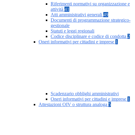
Riferimenti normativi su organizzazione e
attività
41
Atti amministrativi generali
49
Documenti di programmazione strategico-
gestionale
Statuti e leggi regionali
Codice disciplinare e codice di condotta
2
Oneri informativi per cittadini e imprese
1
Scadenzario obblighi amministrativi
Oneri informativi per cittadini e imprese
1
Attestazioni OIV o struttura analoga
5