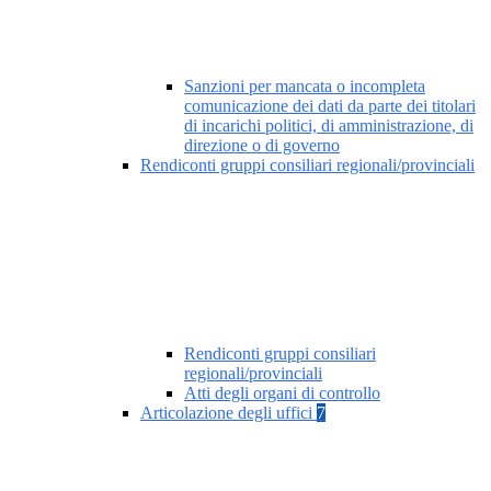
Sanzioni per mancata o incompleta
comunicazione dei dati da parte dei titolari
di incarichi politici, di amministrazione, di
direzione o di governo
Rendiconti gruppi consiliari regionali/provinciali
Rendiconti gruppi consiliari
regionali/provinciali
Atti degli organi di controllo
Articolazione degli uffici
7