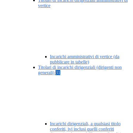
Titolari di incarichi dirigenziali amministrativi di
vertice
Incarichi amministrativi di vertice (da
pubblicare in tabelle)
Titolari di incarichi dirigenziali (dirigenti non
generali)
31
Incarichi dirigenziali, a qualsiasi titolo
conferiti, ivi inclusi quelli conferiti