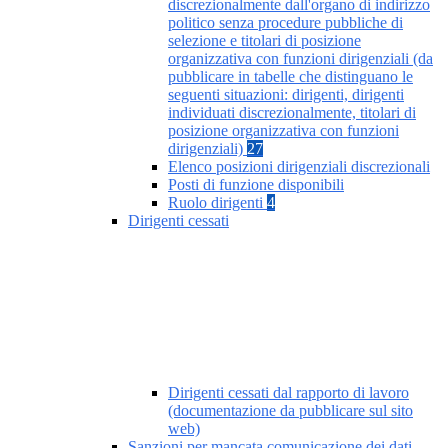
discrezionalmente dall'organo di indirizzo
politico senza procedure pubbliche di
selezione e titolari di posizione
organizzativa con funzioni dirigenziali (da
pubblicare in tabelle che distinguano le
seguenti situazioni: dirigenti, dirigenti
individuati discrezionalmente, titolari di
posizione organizzativa con funzioni
dirigenziali)
27
Elenco posizioni dirigenziali discrezionali
Posti di funzione disponibili
Ruolo dirigenti
4
Dirigenti cessati
Dirigenti cessati dal rapporto di lavoro
(documentazione da pubblicare sul sito
web)
Sanzioni per mancata comunicazione dei dati