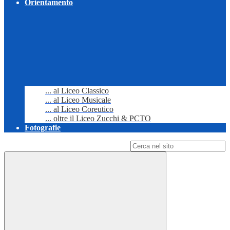
Orientamento
... al Liceo Classico
... al Liceo Musicale
... al Liceo Coreutico
... oltre il Liceo Zucchi & PCTO
Fotografie
Campo di ricerca per le pagine del sito