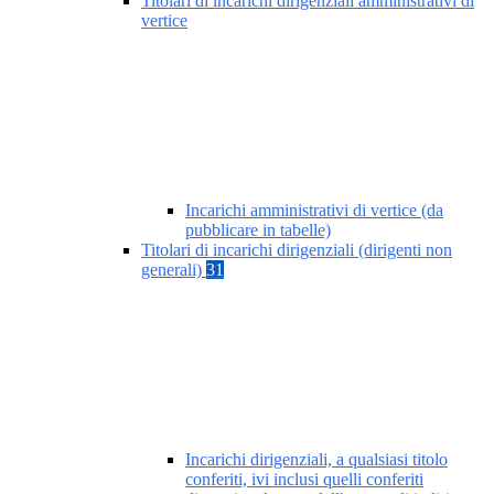
Titolari di incarichi dirigenziali amministrativi di
vertice
Incarichi amministrativi di vertice (da
pubblicare in tabelle)
Titolari di incarichi dirigenziali (dirigenti non
generali)
31
Incarichi dirigenziali, a qualsiasi titolo
conferiti, ivi inclusi quelli conferiti