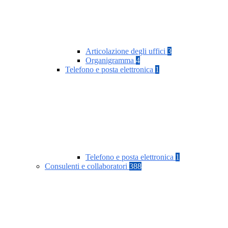
Articolazione degli uffici
3
Organigramma
4
Telefono e posta elettronica
1
Telefono e posta elettronica
1
Consulenti e collaboratori
388