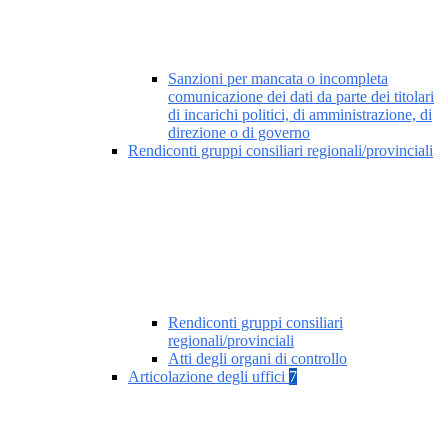
Sanzioni per mancata o incompleta
comunicazione dei dati da parte dei titolari
di incarichi politici, di amministrazione, di
direzione o di governo
Rendiconti gruppi consiliari regionali/provinciali
Rendiconti gruppi consiliari
regionali/provinciali
Atti degli organi di controllo
Articolazione degli uffici
7