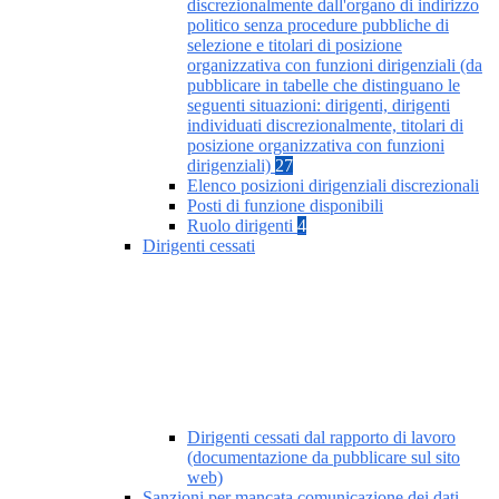
discrezionalmente dall'organo di indirizzo
politico senza procedure pubbliche di
selezione e titolari di posizione
organizzativa con funzioni dirigenziali (da
pubblicare in tabelle che distinguano le
seguenti situazioni: dirigenti, dirigenti
individuati discrezionalmente, titolari di
posizione organizzativa con funzioni
dirigenziali)
27
Elenco posizioni dirigenziali discrezionali
Posti di funzione disponibili
Ruolo dirigenti
4
Dirigenti cessati
Dirigenti cessati dal rapporto di lavoro
(documentazione da pubblicare sul sito
web)
Sanzioni per mancata comunicazione dei dati