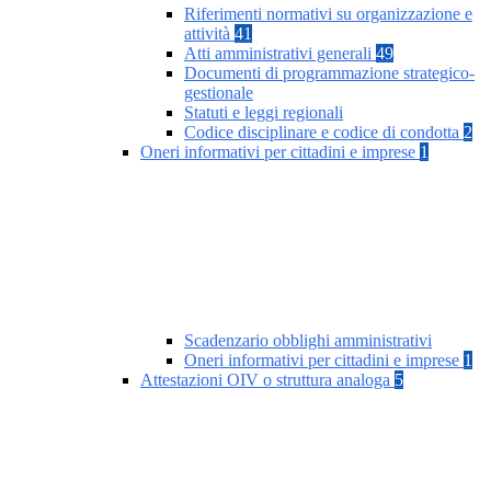
Riferimenti normativi su organizzazione e
attività
41
Atti amministrativi generali
49
Documenti di programmazione strategico-
gestionale
Statuti e leggi regionali
Codice disciplinare e codice di condotta
2
Oneri informativi per cittadini e imprese
1
Scadenzario obblighi amministrativi
Oneri informativi per cittadini e imprese
1
Attestazioni OIV o struttura analoga
5