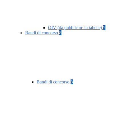
OIV (da pubblicare in tabelle)
5
Bandi di concorso
8
Bandi di concorso
8