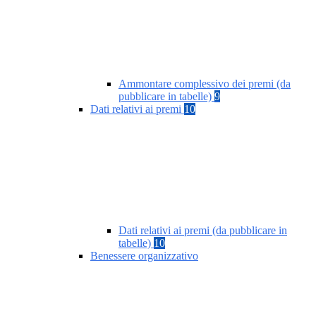
Ammontare complessivo dei premi (da
pubblicare in tabelle)
9
Dati relativi ai premi
10
Dati relativi ai premi (da pubblicare in
tabelle)
10
Benessere organizzativo