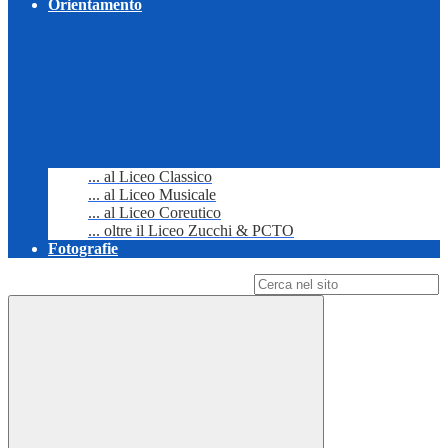
Orientamento
... al Liceo Classico
... al Liceo Musicale
... al Liceo Coreutico
... oltre il Liceo Zucchi & PCTO
Fotografie
Campo di ricerca per le pagine del sito