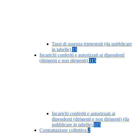
Tassi di assenza trimestrali (da pubblicare
in tabelle)
15
Incarichi conferiti e autorizzati ai dipendenti
(dirigenti e non dirigenti)
115
Incarichi conferiti e autorizzati ai
dipendenti (dirigenti e non dirigenti) (da
pubblicare in tabelle)
115
Contrattazione collettiva
2