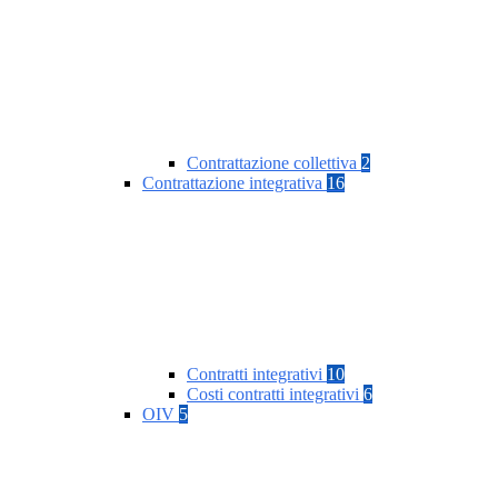
Contrattazione collettiva
2
Contrattazione integrativa
16
Contratti integrativi
10
Costi contratti integrativi
6
OIV
5