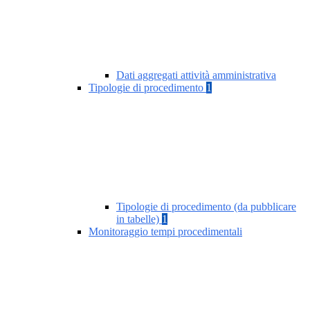
Dati aggregati attività amministrativa
Tipologie di procedimento
1
Tipologie di procedimento (da pubblicare
in tabelle)
1
Monitoraggio tempi procedimentali