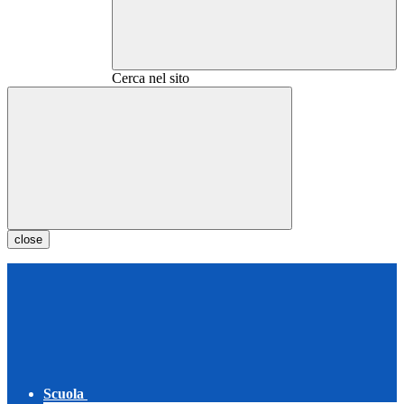
Cerca nel sito
close
Scuola