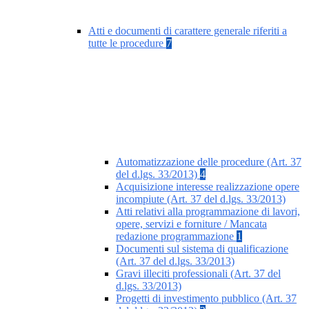
Atti e documenti di carattere generale riferiti a
tutte le procedure
7
Automatizzazione delle procedure (Art. 37
del d.lgs. 33/2013)
4
Acquisizione interesse realizzazione opere
incompiute (Art. 37 del d.lgs. 33/2013)
Atti relativi alla programmazione di lavori,
opere, servizi e forniture / Mancata
redazione programmazione
1
Documenti sul sistema di qualificazione
(Art. 37 del d.lgs. 33/2013)
Gravi illeciti professionali (Art. 37 del
d.lgs. 33/2013)
Progetti di investimento pubblico (Art. 37