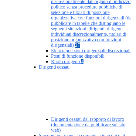
discrezionalmente dall'organo di indirizzo
politico senza procedure pubbliche di
selezione e titolari di posizione
organizzativa con funzioni dirigenziali (da
pubblicare in tabelle che distinguano le
seguenti situazioni: dirigenti, dirigenti
individuati discrezionalmente, titolari di
posizione organizzativa con funzioni
dirigenziali)
27
Elenco posizioni dirigenziali discrezionali
Posti di funzione disponibili
Ruolo dirigenti
4
Dirigenti cessati
Dirigenti cessati dal rapporto di lavoro
(documentazione da pubblicare sul sito
web)
Sanzioni per mancata comunicazione dei dati