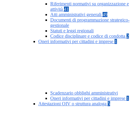
Riferimenti normativi su organizzazione e
attività
41
Atti amministrativi generali
49
Documenti di programmazione strategico-
gestionale
Statuti e leggi regionali
Codice disciplinare e codice di condotta
2
Oneri informativi per cittadini e imprese
1
Scadenzario obblighi amministrativi
Oneri informativi per cittadini e imprese
1
Attestazioni OIV o struttura analoga
5