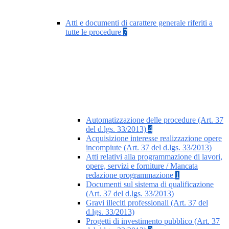
Atti e documenti di carattere generale riferiti a
tutte le procedure
7
Automatizzazione delle procedure (Art. 37
del d.lgs. 33/2013)
4
Acquisizione interesse realizzazione opere
incompiute (Art. 37 del d.lgs. 33/2013)
Atti relativi alla programmazione di lavori,
opere, servizi e forniture / Mancata
redazione programmazione
1
Documenti sul sistema di qualificazione
(Art. 37 del d.lgs. 33/2013)
Gravi illeciti professionali (Art. 37 del
d.lgs. 33/2013)
Progetti di investimento pubblico (Art. 37