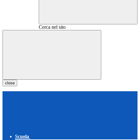
Cerca nel sito
close
Scuola