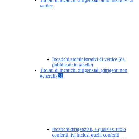
Titolari di incarichi dirigenziali amministrativi di
vertice
Incarichi amministrativi di vertice (da
pubblicare in tabelle)
Titolari di incarichi dirigenziali (dirigenti non
generali)
31
Incarichi dirigenziali, a qualsiasi titolo
conferiti, ivi inclusi quelli conferiti