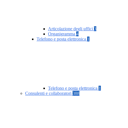
Articolazione degli uffici
3
Organigramma
4
Telefono e posta elettronica
1
Telefono e posta elettronica
1
Consulenti e collaboratori
388