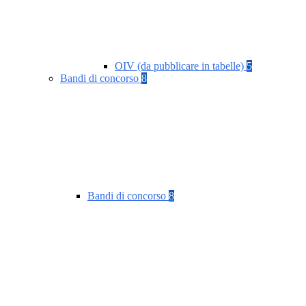
OIV (da pubblicare in tabelle)
5
Bandi di concorso
8
Bandi di concorso
8