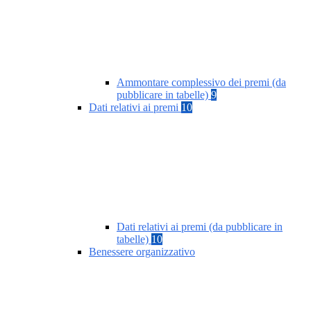
Ammontare complessivo dei premi (da
pubblicare in tabelle)
9
Dati relativi ai premi
10
Dati relativi ai premi (da pubblicare in
tabelle)
10
Benessere organizzativo