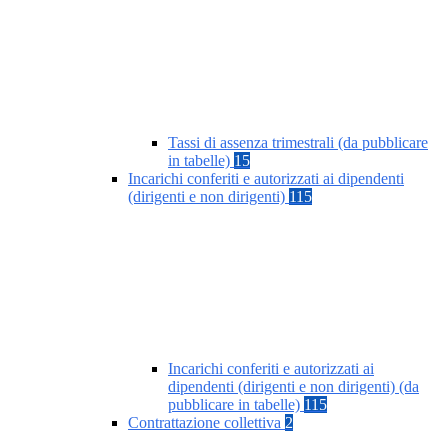
Tassi di assenza trimestrali (da pubblicare
in tabelle)
15
Incarichi conferiti e autorizzati ai dipendenti
(dirigenti e non dirigenti)
115
Incarichi conferiti e autorizzati ai
dipendenti (dirigenti e non dirigenti) (da
pubblicare in tabelle)
115
Contrattazione collettiva
2