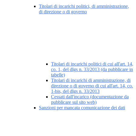
Titolari di incarichi politici, di amministrazione,
di direzione o di governo
Titolari di incarichi politici di cui all'art. 14,
co. 1, del dlgs n. 33/2013 (da pubblicare in
tabelle)
Titolari di incarichi di amministrazione, di
direzione o di governo di cui all'art. 14, co.
1-bis, del dlgs n. 33/2013
Cessati dall'incarico (documentazione da
pubblicare sul sito web)
Sanzioni per mancata comunicazione dei dati