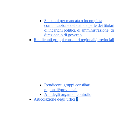
Sanzioni per mancata o incompleta
comunicazione dei dati da parte dei titolari
di incarichi politici, di amministrazione, di
direzione o di governo
Rendiconti gruppi consiliari regionali/provinciali
Rendiconti gruppi consiliari
regionali/provinciali
Atti degli organi di controllo
Articolazione degli uffici
7