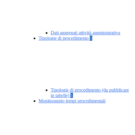
Dati aggregati attività amministrativa
Tipologie di procedimento
1
Tipologie di procedimento (da pubblicare
in tabelle)
1
Monitoraggio tempi procedimentali