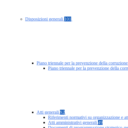
Disposizioni generali
101
Piano triennale per la prevenzione della corruzione
Piano triennale per la prevenzione della co
Atti generali
92
Riferimenti normativi su organizzazione e at
Atti amministrativi generali
49
Documenti di programmazione strategico-ge