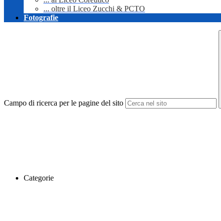
... oltre il Liceo Zucchi & PCTO
Fotografie
Campo di ricerca per le pagine del sito
Categorie