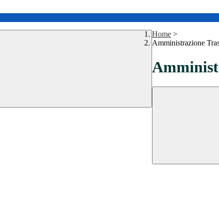
Home
>
Amministrazione Tra
Amministr