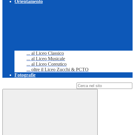
Orientamento
... al Liceo Classico
... al Liceo Musicale
... al Liceo Coreutico
... oltre il Liceo Zucchi & PCTO
Fotografie
Campo di ricerca per le pagine del sito