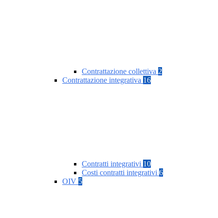
Contrattazione collettiva
2
Contrattazione integrativa
16
Contratti integrativi
10
Costi contratti integrativi
6
OIV
5