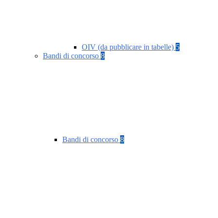
OIV (da pubblicare in tabelle)
5
Bandi di concorso
8
Bandi di concorso
8