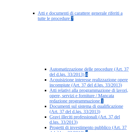
Atti e documenti di carattere generale riferiti a
tutte le procedure
7
Automatizzazione delle procedure (Art. 37
del d.lgs. 33/2013)
4
Acquisizione interesse realizzazione opere
incompiute (Art. 37 del d.lgs. 33/2013)
Atti relativi alla programmazione di lavori,
opere, servizi e forniture / Mancata
redazione programmazione
1
Documenti sul sistema di qualificazione
(Art. 37 del d.lgs. 33/2013)
Gravi illeciti professionali (Art. 37 del
d.lgs. 33/2013)
Progetti di investimento pubblico (Art. 37