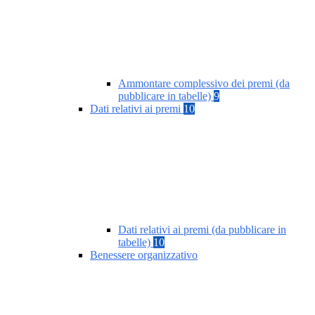
Ammontare complessivo dei premi (da
pubblicare in tabelle)
9
Dati relativi ai premi
10
Dati relativi ai premi (da pubblicare in
tabelle)
10
Benessere organizzativo