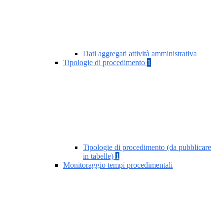
Dati aggregati attività amministrativa
Tipologie di procedimento
1
Tipologie di procedimento (da pubblicare
in tabelle)
1
Monitoraggio tempi procedimentali