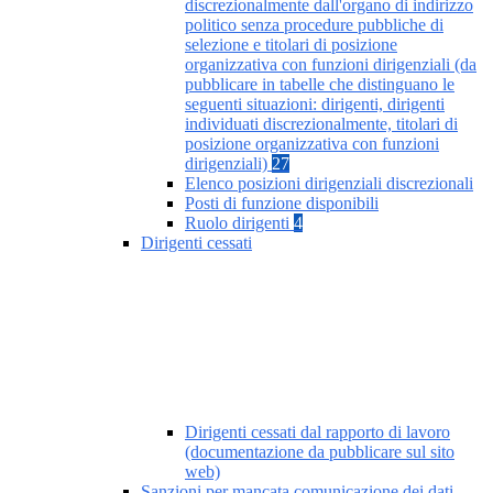
discrezionalmente dall'organo di indirizzo
politico senza procedure pubbliche di
selezione e titolari di posizione
organizzativa con funzioni dirigenziali (da
pubblicare in tabelle che distinguano le
seguenti situazioni: dirigenti, dirigenti
individuati discrezionalmente, titolari di
posizione organizzativa con funzioni
dirigenziali)
27
Elenco posizioni dirigenziali discrezionali
Posti di funzione disponibili
Ruolo dirigenti
4
Dirigenti cessati
Dirigenti cessati dal rapporto di lavoro
(documentazione da pubblicare sul sito
web)
Sanzioni per mancata comunicazione dei dati