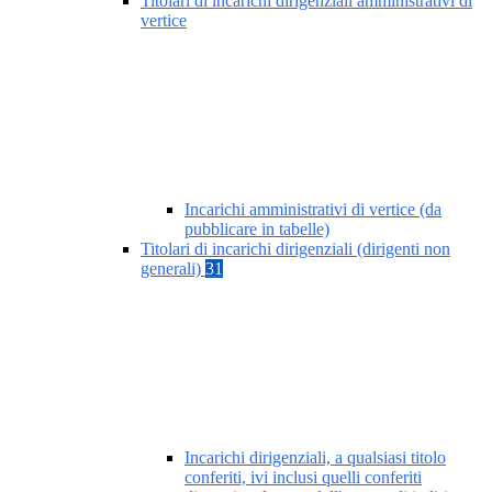
Titolari di incarichi dirigenziali amministrativi di
vertice
Incarichi amministrativi di vertice (da
pubblicare in tabelle)
Titolari di incarichi dirigenziali (dirigenti non
generali)
31
Incarichi dirigenziali, a qualsiasi titolo
conferiti, ivi inclusi quelli conferiti