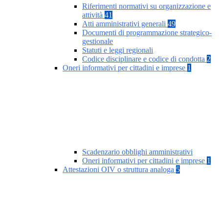
Riferimenti normativi su organizzazione e
attività
41
Atti amministrativi generali
49
Documenti di programmazione strategico-
gestionale
Statuti e leggi regionali
Codice disciplinare e codice di condotta
2
Oneri informativi per cittadini e imprese
1
Scadenzario obblighi amministrativi
Oneri informativi per cittadini e imprese
1
Attestazioni OIV o struttura analoga
5