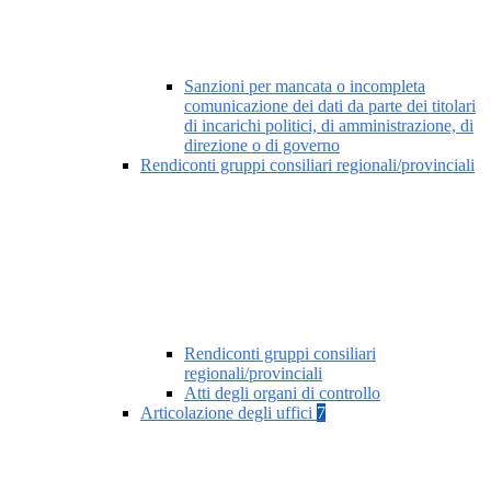
Sanzioni per mancata o incompleta
comunicazione dei dati da parte dei titolari
di incarichi politici, di amministrazione, di
direzione o di governo
Rendiconti gruppi consiliari regionali/provinciali
Rendiconti gruppi consiliari
regionali/provinciali
Atti degli organi di controllo
Articolazione degli uffici
7