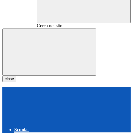
Cerca nel sito
close
Scuola