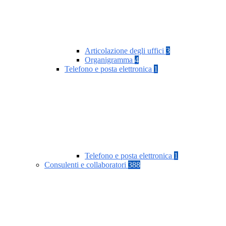
Articolazione degli uffici
3
Organigramma
4
Telefono e posta elettronica
1
Telefono e posta elettronica
1
Consulenti e collaboratori
388