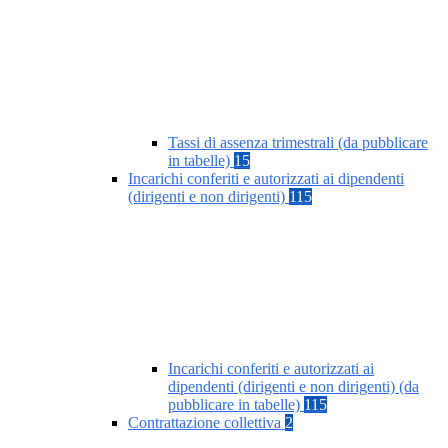
Tassi di assenza trimestrali (da pubblicare
in tabelle)
15
Incarichi conferiti e autorizzati ai dipendenti
(dirigenti e non dirigenti)
115
Incarichi conferiti e autorizzati ai
dipendenti (dirigenti e non dirigenti) (da
pubblicare in tabelle)
115
Contrattazione collettiva
2