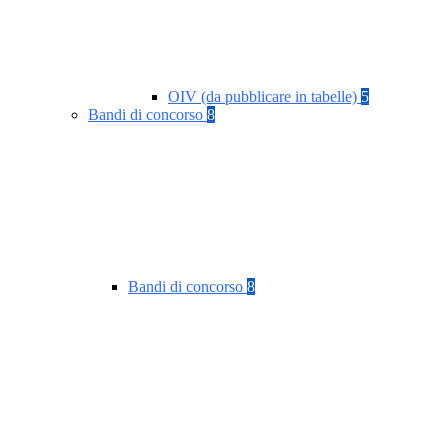
OIV (da pubblicare in tabelle)
5
Bandi di concorso
8
Bandi di concorso
8