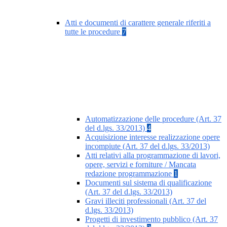
Atti e documenti di carattere generale riferiti a
tutte le procedure
7
Automatizzazione delle procedure (Art. 37
del d.lgs. 33/2013)
4
Acquisizione interesse realizzazione opere
incompiute (Art. 37 del d.lgs. 33/2013)
Atti relativi alla programmazione di lavori,
opere, servizi e forniture / Mancata
redazione programmazione
1
Documenti sul sistema di qualificazione
(Art. 37 del d.lgs. 33/2013)
Gravi illeciti professionali (Art. 37 del
d.lgs. 33/2013)
Progetti di investimento pubblico (Art. 37