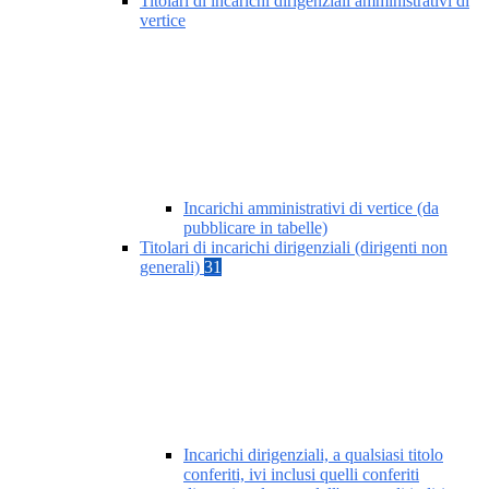
Titolari di incarichi dirigenziali amministrativi di
vertice
Incarichi amministrativi di vertice (da
pubblicare in tabelle)
Titolari di incarichi dirigenziali (dirigenti non
generali)
31
Incarichi dirigenziali, a qualsiasi titolo
conferiti, ivi inclusi quelli conferiti