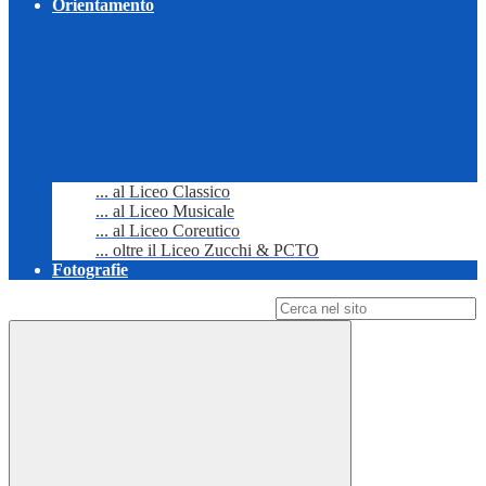
Orientamento
... al Liceo Classico
... al Liceo Musicale
... al Liceo Coreutico
... oltre il Liceo Zucchi & PCTO
Fotografie
Campo di ricerca per le pagine del sito