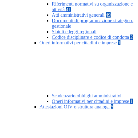
Riferimenti normativi su organizzazione e
attività
41
Atti amministrativi generali
49
Documenti di programmazione strategico-
gestionale
Statuti e leggi regionali
Codice disciplinare e codice di condotta
2
Oneri informativi per cittadini e imprese
1
Scadenzario obblighi amministrativi
Oneri informativi per cittadini e imprese
1
Attestazioni OIV o struttura analoga
5