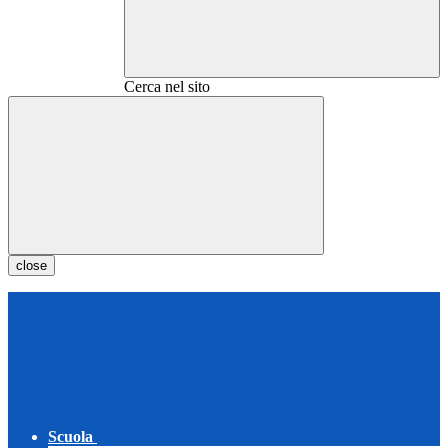
Cerca nel sito
close
Scuola