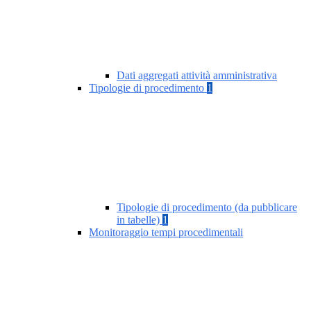
Dati aggregati attività amministrativa
Tipologie di procedimento
1
Tipologie di procedimento (da pubblicare
in tabelle)
1
Monitoraggio tempi procedimentali