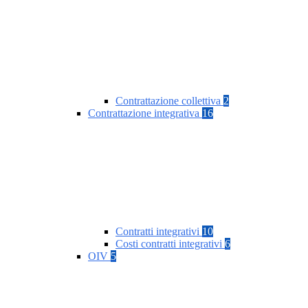
Contrattazione collettiva
2
Contrattazione integrativa
16
Contratti integrativi
10
Costi contratti integrativi
6
OIV
5