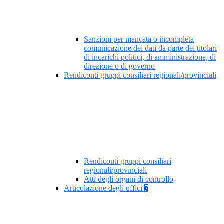
Sanzioni per mancata o incompleta
comunicazione dei dati da parte dei titolari
di incarichi politici, di amministrazione, di
direzione o di governo
Rendiconti gruppi consiliari regionali/provinciali
Rendiconti gruppi consiliari
regionali/provinciali
Atti degli organi di controllo
Articolazione degli uffici
7