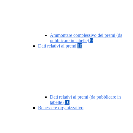
Ammontare complessivo dei premi (da
pubblicare in tabelle)
9
Dati relativi ai premi
10
Dati relativi ai premi (da pubblicare in
tabelle)
10
Benessere organizzativo