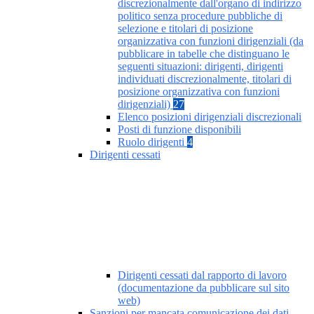
discrezionalmente dall'organo di indirizzo
politico senza procedure pubbliche di
selezione e titolari di posizione
organizzativa con funzioni dirigenziali (da
pubblicare in tabelle che distinguano le
seguenti situazioni: dirigenti, dirigenti
individuati discrezionalmente, titolari di
posizione organizzativa con funzioni
dirigenziali)
27
Elenco posizioni dirigenziali discrezionali
Posti di funzione disponibili
Ruolo dirigenti
4
Dirigenti cessati
Dirigenti cessati dal rapporto di lavoro
(documentazione da pubblicare sul sito
web)
Sanzioni per mancata comunicazione dei dati