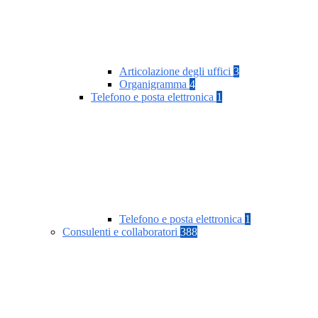
Articolazione degli uffici
3
Organigramma
4
Telefono e posta elettronica
1
Telefono e posta elettronica
1
Consulenti e collaboratori
388