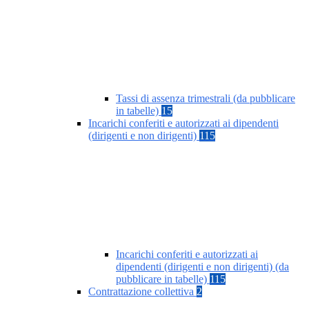
Tassi di assenza trimestrali (da pubblicare
in tabelle)
15
Incarichi conferiti e autorizzati ai dipendenti
(dirigenti e non dirigenti)
115
Incarichi conferiti e autorizzati ai
dipendenti (dirigenti e non dirigenti) (da
pubblicare in tabelle)
115
Contrattazione collettiva
2