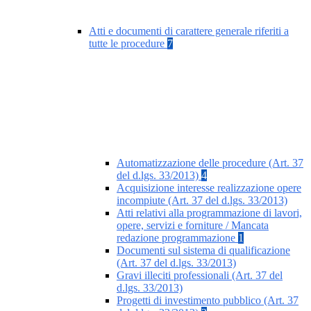
Atti e documenti di carattere generale riferiti a
tutte le procedure
7
Automatizzazione delle procedure (Art. 37
del d.lgs. 33/2013)
4
Acquisizione interesse realizzazione opere
incompiute (Art. 37 del d.lgs. 33/2013)
Atti relativi alla programmazione di lavori,
opere, servizi e forniture / Mancata
redazione programmazione
1
Documenti sul sistema di qualificazione
(Art. 37 del d.lgs. 33/2013)
Gravi illeciti professionali (Art. 37 del
d.lgs. 33/2013)
Progetti di investimento pubblico (Art. 37