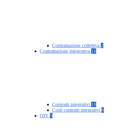
Contrattazione collettiva
2
Contrattazione integrativa
16
Contratti integrativi
10
Costi contratti integrativi
6
OIV
5