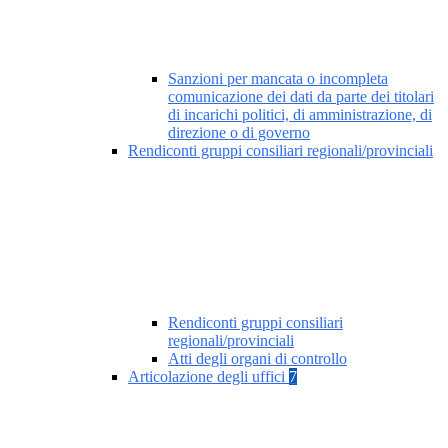
Sanzioni per mancata o incompleta
comunicazione dei dati da parte dei titolari
di incarichi politici, di amministrazione, di
direzione o di governo
Rendiconti gruppi consiliari regionali/provinciali
Rendiconti gruppi consiliari
regionali/provinciali
Atti degli organi di controllo
Articolazione degli uffici
7