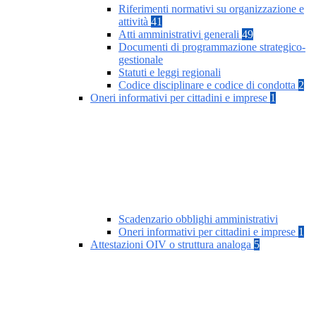
Riferimenti normativi su organizzazione e
attività
41
Atti amministrativi generali
49
Documenti di programmazione strategico-
gestionale
Statuti e leggi regionali
Codice disciplinare e codice di condotta
2
Oneri informativi per cittadini e imprese
1
Scadenzario obblighi amministrativi
Oneri informativi per cittadini e imprese
1
Attestazioni OIV o struttura analoga
5