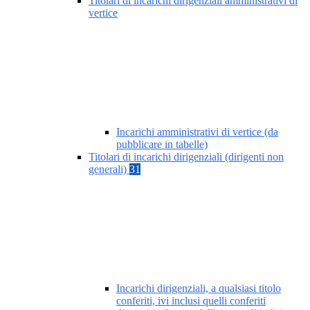
Titolari di incarichi dirigenziali amministrativi di
vertice
Incarichi amministrativi di vertice (da
pubblicare in tabelle)
Titolari di incarichi dirigenziali (dirigenti non
generali)
31
Incarichi dirigenziali, a qualsiasi titolo
conferiti, ivi inclusi quelli conferiti