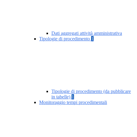
Dati aggregati attività amministrativa
Tipologie di procedimento
1
Tipologie di procedimento (da pubblicare
in tabelle)
1
Monitoraggio tempi procedimentali