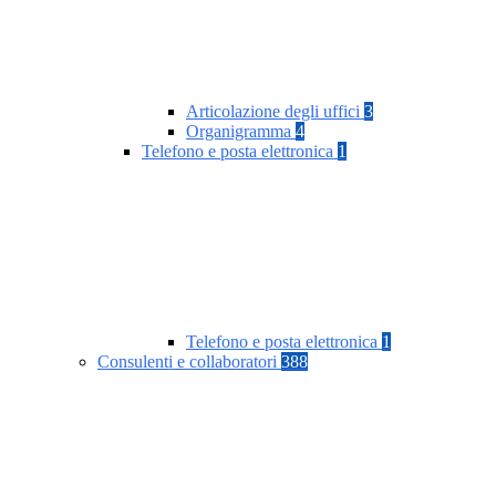
Articolazione degli uffici
3
Organigramma
4
Telefono e posta elettronica
1
Telefono e posta elettronica
1
Consulenti e collaboratori
388