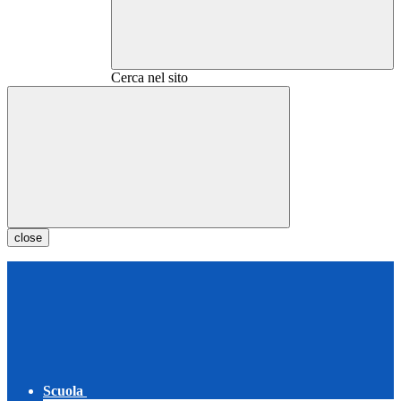
Cerca nel sito
close
Scuola