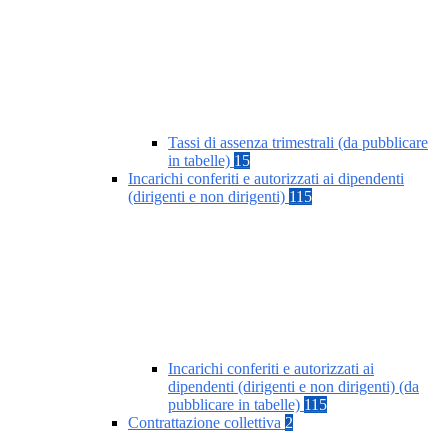
Tassi di assenza trimestrali (da pubblicare
in tabelle)
15
Incarichi conferiti e autorizzati ai dipendenti
(dirigenti e non dirigenti)
115
Incarichi conferiti e autorizzati ai
dipendenti (dirigenti e non dirigenti) (da
pubblicare in tabelle)
115
Contrattazione collettiva
2