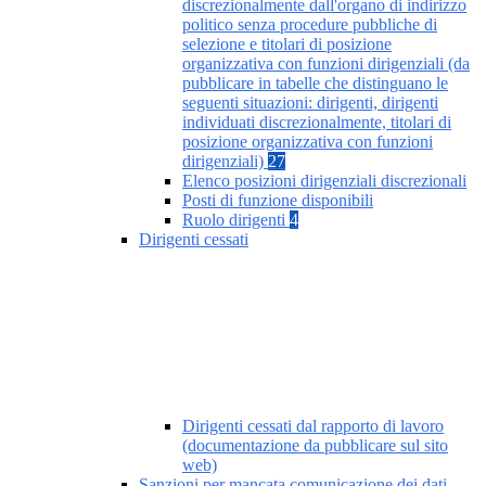
discrezionalmente dall'organo di indirizzo
politico senza procedure pubbliche di
selezione e titolari di posizione
organizzativa con funzioni dirigenziali (da
pubblicare in tabelle che distinguano le
seguenti situazioni: dirigenti, dirigenti
individuati discrezionalmente, titolari di
posizione organizzativa con funzioni
dirigenziali)
27
Elenco posizioni dirigenziali discrezionali
Posti di funzione disponibili
Ruolo dirigenti
4
Dirigenti cessati
Dirigenti cessati dal rapporto di lavoro
(documentazione da pubblicare sul sito
web)
Sanzioni per mancata comunicazione dei dati