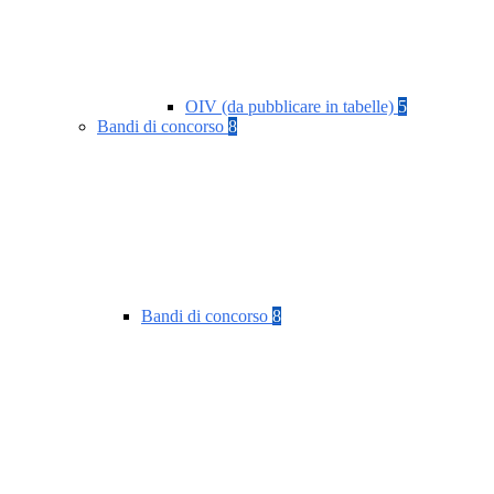
OIV (da pubblicare in tabelle)
5
Bandi di concorso
8
Bandi di concorso
8