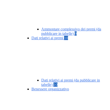
Ammontare complessivo dei premi (da
pubblicare in tabelle)
9
Dati relativi ai premi
10
Dati relativi ai premi (da pubblicare in
tabelle)
10
Benessere organizzativo