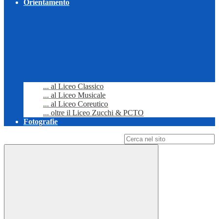
Orientamento
... al Liceo Classico
... al Liceo Musicale
... al Liceo Coreutico
... oltre il Liceo Zucchi & PCTO
Fotografie
Campo di ricerca per le pagine del sito