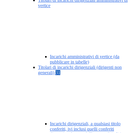
Titolari di incarichi dirigenziali amministrativi di
vertice
Incarichi amministrativi di vertice (da
pubblicare in tabelle)
Titolari di incarichi dirigenziali (dirigenti non
generali)
31
Incarichi dirigenziali, a qualsiasi titolo
conferiti, ivi inclusi quelli conferiti