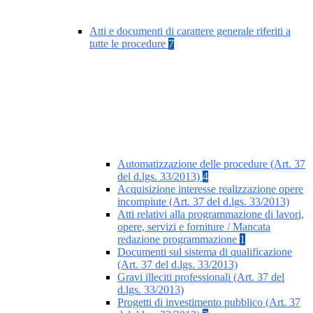
Atti e documenti di carattere generale riferiti a
tutte le procedure
7
Automatizzazione delle procedure (Art. 37
del d.lgs. 33/2013)
4
Acquisizione interesse realizzazione opere
incompiute (Art. 37 del d.lgs. 33/2013)
Atti relativi alla programmazione di lavori,
opere, servizi e forniture / Mancata
redazione programmazione
1
Documenti sul sistema di qualificazione
(Art. 37 del d.lgs. 33/2013)
Gravi illeciti professionali (Art. 37 del
d.lgs. 33/2013)
Progetti di investimento pubblico (Art. 37