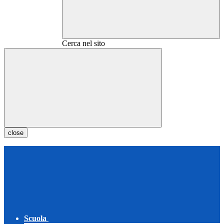
Cerca nel sito
close
Scuola