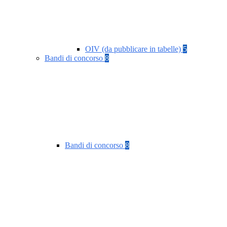
OIV (da pubblicare in tabelle)
5
Bandi di concorso
8
Bandi di concorso
8