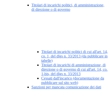
Titolari di incarichi politici, di amministrazione,
di direzione o di governo
Titolari di incarichi politici di cui all'art. 14,
co. 1, del dlgs n. 33/2013 (da pubblicare in
tabelle)
Titolari di incarichi di amministrazione, di
direzione o di governo di cui all'art. 14, co.
1-bis, del dlgs n. 33/2013
Cessati dall'incarico (documentazione da
pubblicare sul sito web)
Sanzioni per mancata comunicazione dei dati