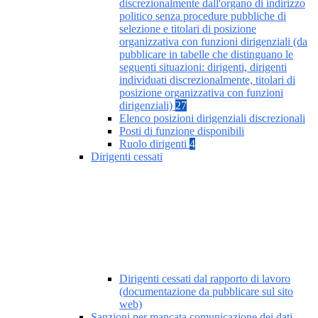
discrezionalmente dall'organo di indirizzo
politico senza procedure pubbliche di
selezione e titolari di posizione
organizzativa con funzioni dirigenziali (da
pubblicare in tabelle che distinguano le
seguenti situazioni: dirigenti, dirigenti
individuati discrezionalmente, titolari di
posizione organizzativa con funzioni
dirigenziali)
27
Elenco posizioni dirigenziali discrezionali
Posti di funzione disponibili
Ruolo dirigenti
4
Dirigenti cessati
Dirigenti cessati dal rapporto di lavoro
(documentazione da pubblicare sul sito
web)
Sanzioni per mancata comunicazione dei dati