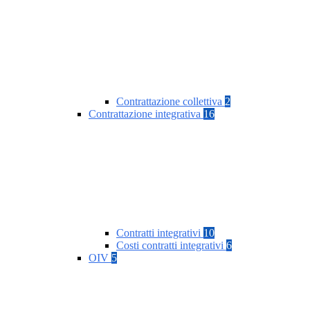
Contrattazione collettiva
2
Contrattazione integrativa
16
Contratti integrativi
10
Costi contratti integrativi
6
OIV
5