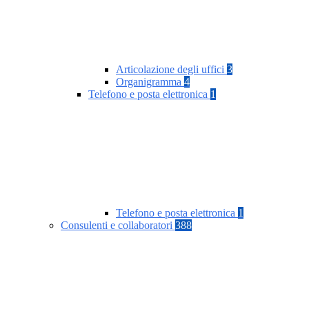
Articolazione degli uffici
3
Organigramma
4
Telefono e posta elettronica
1
Telefono e posta elettronica
1
Consulenti e collaboratori
388