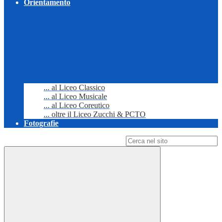
Orientamento
... al Liceo Classico
... al Liceo Musicale
... al Liceo Coreutico
... oltre il Liceo Zucchi & PCTO
Fotografie
Campo di ricerca per le pagine del sito