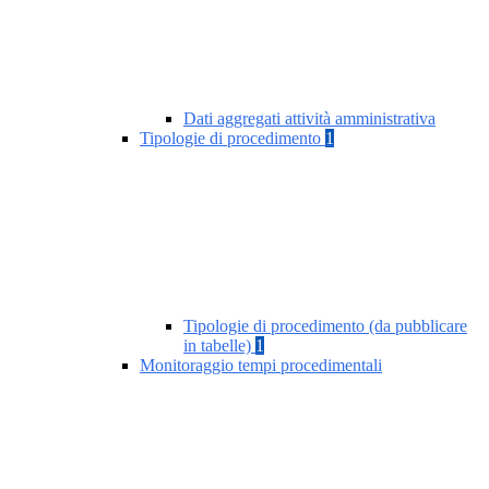
Dati aggregati attività amministrativa
Tipologie di procedimento
1
Tipologie di procedimento (da pubblicare
in tabelle)
1
Monitoraggio tempi procedimentali