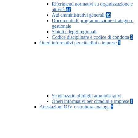
Riferimenti normativi su organizzazione e
attività
41
Atti amministrativi generali
49
Documenti di programmazione strategico-
gestionale
Statuti e leggi regionali
Codice disciplinare e codice di condotta
2
Oneri informativi per cittadini e imprese
1
Scadenzario obblighi amministrativi
Oneri informativi per cittadini e imprese
1
Attestazioni OIV o struttura analoga
5