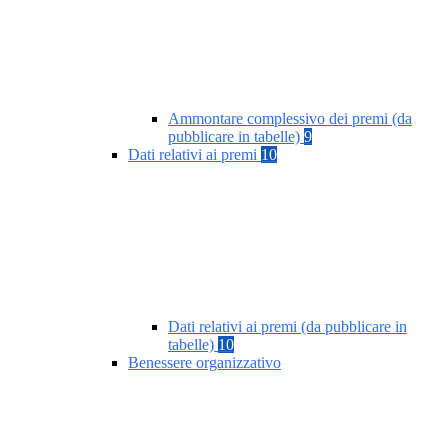
Ammontare complessivo dei premi (da
pubblicare in tabelle)
9
Dati relativi ai premi
10
Dati relativi ai premi (da pubblicare in
tabelle)
10
Benessere organizzativo