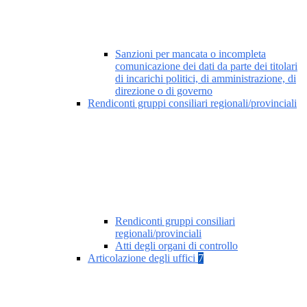
Sanzioni per mancata o incompleta
comunicazione dei dati da parte dei titolari
di incarichi politici, di amministrazione, di
direzione o di governo
Rendiconti gruppi consiliari regionali/provinciali
Rendiconti gruppi consiliari
regionali/provinciali
Atti degli organi di controllo
Articolazione degli uffici
7