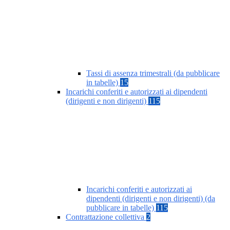
Tassi di assenza trimestrali (da pubblicare
in tabelle)
15
Incarichi conferiti e autorizzati ai dipendenti
(dirigenti e non dirigenti)
115
Incarichi conferiti e autorizzati ai
dipendenti (dirigenti e non dirigenti) (da
pubblicare in tabelle)
115
Contrattazione collettiva
2