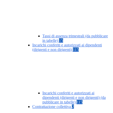
Tassi di assenza trimestrali (da pubblicare
in tabelle)
15
Incarichi conferiti e autorizzati ai dipendenti
(dirigenti e non dirigenti)
115
Incarichi conferiti e autorizzati ai
dipendenti (dirigenti e non dirigenti) (da
pubblicare in tabelle)
115
Contrattazione collettiva
2