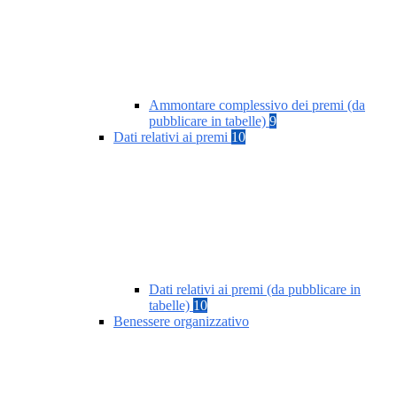
Ammontare complessivo dei premi (da
pubblicare in tabelle)
9
Dati relativi ai premi
10
Dati relativi ai premi (da pubblicare in
tabelle)
10
Benessere organizzativo