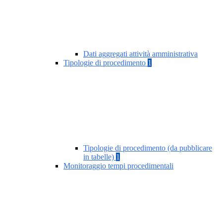
Dati aggregati attività amministrativa
Tipologie di procedimento
1
Tipologie di procedimento (da pubblicare
in tabelle)
1
Monitoraggio tempi procedimentali