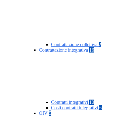
Contrattazione collettiva
2
Contrattazione integrativa
16
Contratti integrativi
10
Costi contratti integrativi
6
OIV
5