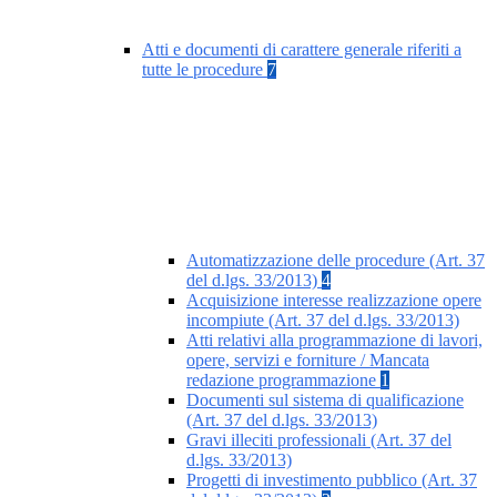
Atti e documenti di carattere generale riferiti a
tutte le procedure
7
Automatizzazione delle procedure (Art. 37
del d.lgs. 33/2013)
4
Acquisizione interesse realizzazione opere
incompiute (Art. 37 del d.lgs. 33/2013)
Atti relativi alla programmazione di lavori,
opere, servizi e forniture / Mancata
redazione programmazione
1
Documenti sul sistema di qualificazione
(Art. 37 del d.lgs. 33/2013)
Gravi illeciti professionali (Art. 37 del
d.lgs. 33/2013)
Progetti di investimento pubblico (Art. 37