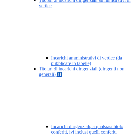
Titolari di incarichi dirigenziali amministrativi di
vertice
Incarichi amministrativi di vertice (da
pubblicare in tabelle)
Titolari di incarichi dirigenziali (dirigenti non
generali)
31
Incarichi dirigenziali, a qualsiasi titolo
conferiti, ivi inclusi quelli conferiti