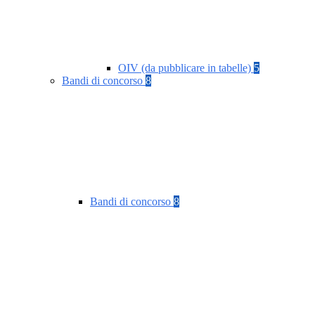
OIV (da pubblicare in tabelle)
5
Bandi di concorso
8
Bandi di concorso
8