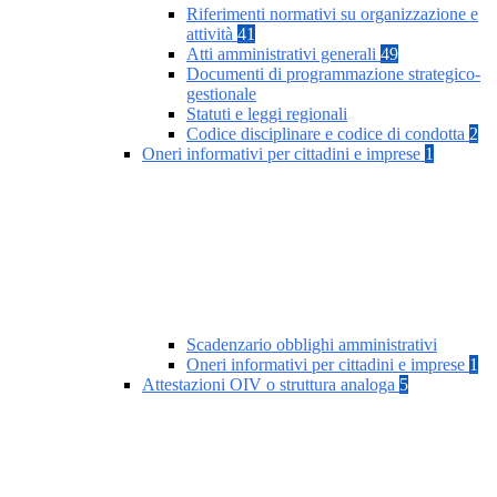
Riferimenti normativi su organizzazione e
attività
41
Atti amministrativi generali
49
Documenti di programmazione strategico-
gestionale
Statuti e leggi regionali
Codice disciplinare e codice di condotta
2
Oneri informativi per cittadini e imprese
1
Scadenzario obblighi amministrativi
Oneri informativi per cittadini e imprese
1
Attestazioni OIV o struttura analoga
5