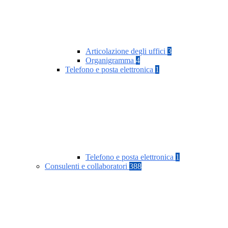
Articolazione degli uffici
3
Organigramma
4
Telefono e posta elettronica
1
Telefono e posta elettronica
1
Consulenti e collaboratori
388