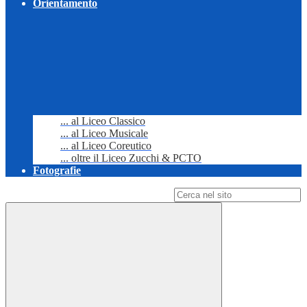
Orientamento
... al Liceo Classico
... al Liceo Musicale
... al Liceo Coreutico
... oltre il Liceo Zucchi & PCTO
Fotografie
Campo di ricerca per le pagine del sito