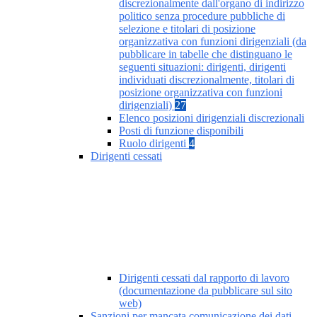
discrezionalmente dall'organo di indirizzo
politico senza procedure pubbliche di
selezione e titolari di posizione
organizzativa con funzioni dirigenziali (da
pubblicare in tabelle che distinguano le
seguenti situazioni: dirigenti, dirigenti
individuati discrezionalmente, titolari di
posizione organizzativa con funzioni
dirigenziali)
27
Elenco posizioni dirigenziali discrezionali
Posti di funzione disponibili
Ruolo dirigenti
4
Dirigenti cessati
Dirigenti cessati dal rapporto di lavoro
(documentazione da pubblicare sul sito
web)
Sanzioni per mancata comunicazione dei dati