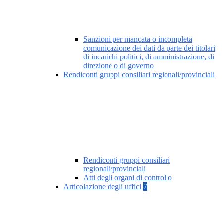
Sanzioni per mancata o incompleta
comunicazione dei dati da parte dei titolari
di incarichi politici, di amministrazione, di
direzione o di governo
Rendiconti gruppi consiliari regionali/provinciali
Rendiconti gruppi consiliari
regionali/provinciali
Atti degli organi di controllo
Articolazione degli uffici
7