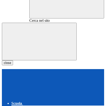
Cerca nel sito
close
Scuola