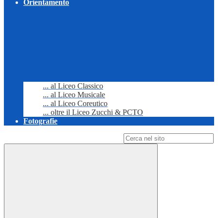
Orientamento
... al Liceo Classico
... al Liceo Musicale
... al Liceo Coreutico
... oltre il Liceo Zucchi & PCTO
Fotografie
Campo di ricerca per le pagine del sito