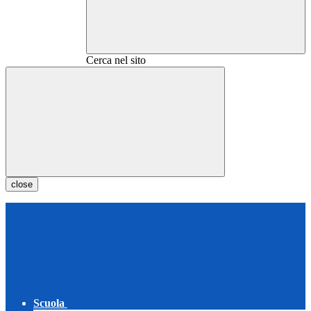
Cerca nel sito
close
Scuola