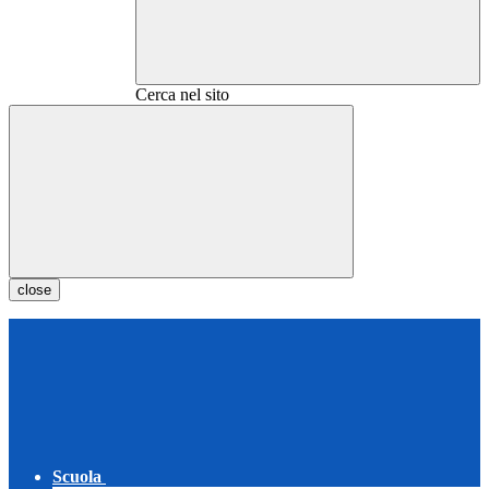
Cerca nel sito
close
Scuola