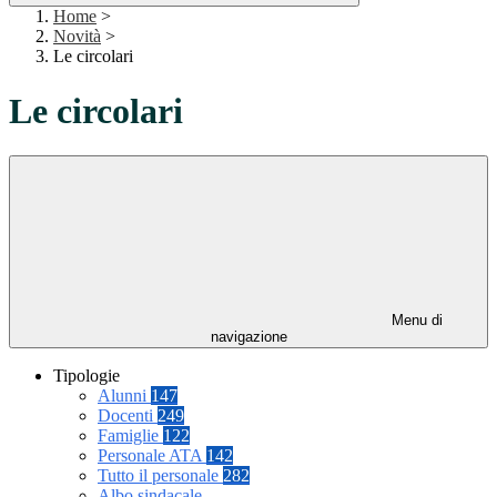
Home
>
Novità
>
Le circolari
Le circolari
Menu di
navigazione
Tipologie
Alunni
147
Docenti
249
Famiglie
122
Personale ATA
142
Tutto il personale
282
Albo sindacale