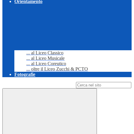
Orientamento
... al Liceo Classico
... al Liceo Musicale
... al Liceo Coreutico
... oltre il Liceo Zucchi & PCTO
Fotografie
Campo di ricerca per le pagine del sito