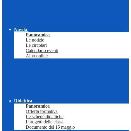
Novità
Panoramica
Le notizie
Le circolari
Calendario eventi
Albo online
Didattica
Panoramica
Offerta formativa
Le schede didattiche
I progetti delle classi
Documento del 15 maggio