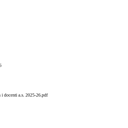
6
i docenti a.s. 2025-26.pdf