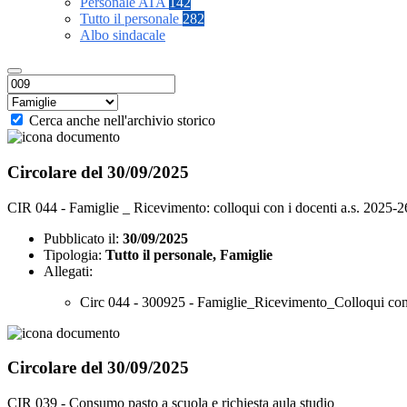
Personale ATA
142
Tutto il personale
282
Albo sindacale
Cerca anche nell'archivio storico
Circolare del 30/09/2025
CIR 044 - Famiglie _ Ricevimento: colloqui con i docenti a.s. 2025-2
Pubblicato il:
30/09/2025
Tipologia:
Tutto il personale, Famiglie
Allegati:
Circ 044 - 300925 - Famiglie_Ricevimento_Colloqui con 
Circolare del 30/09/2025
CIR 039 - Consumo pasto a scuola e richiesta aula studio