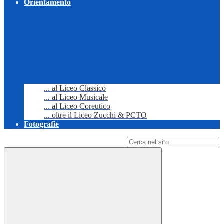
Orientamento
... al Liceo Classico
... al Liceo Musicale
... al Liceo Coreutico
... oltre il Liceo Zucchi & PCTO
Fotografie
Campo di ricerca per le pagine del sito