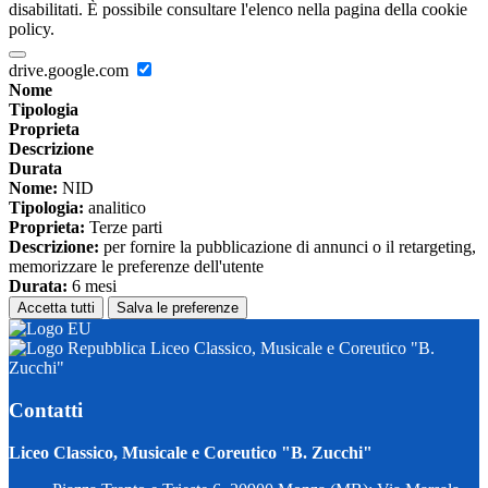
disabilitati. È possibile consultare l'elenco nella pagina della cookie
policy.
drive.google.com
Nome
Tipologia
Proprieta
Descrizione
Durata
Nome:
NID
Tipologia:
analitico
Proprieta:
Terze parti
Descrizione:
per fornire la pubblicazione di annunci o il retargeting,
memorizzare le preferenze dell'utente
Durata:
6 mesi
Accetta tutti
Salva le preferenze
Liceo Classico, Musicale e Coreutico "B.
Zucchi"
Contatti
Liceo Classico, Musicale e Coreutico "B. Zucchi"