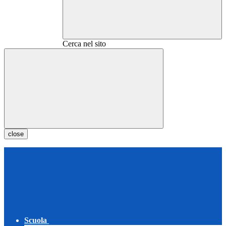
Cerca nel sito
close
Scuola