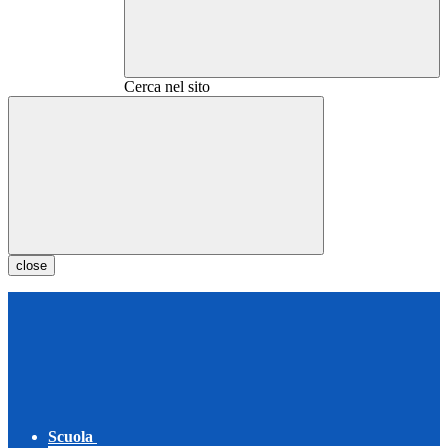
Cerca nel sito
close
Scuola