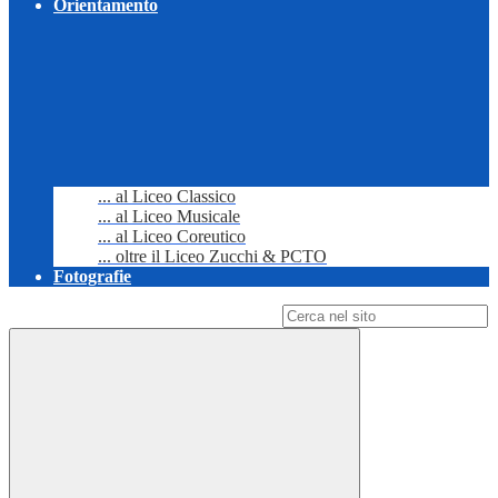
Orientamento
... al Liceo Classico
... al Liceo Musicale
... al Liceo Coreutico
... oltre il Liceo Zucchi & PCTO
Fotografie
Campo di ricerca per le pagine del sito