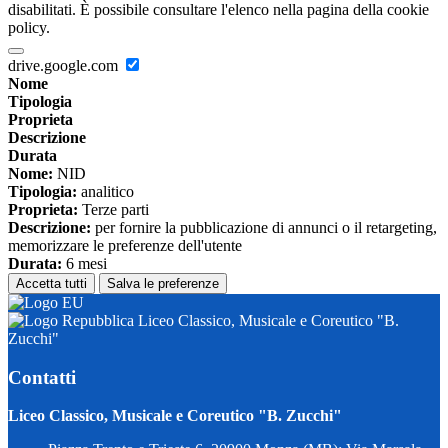
disabilitati. È possibile consultare l'elenco nella pagina della cookie
policy.
drive.google.com
Nome
Tipologia
Proprieta
Descrizione
Durata
Nome:
NID
Tipologia:
analitico
Proprieta:
Terze parti
Descrizione:
per fornire la pubblicazione di annunci o il retargeting,
memorizzare le preferenze dell'utente
Durata:
6 mesi
Accetta tutti
Salva le preferenze
Liceo Classico, Musicale e Coreutico "B.
Zucchi"
Contatti
Liceo Classico, Musicale e Coreutico "B. Zucchi"