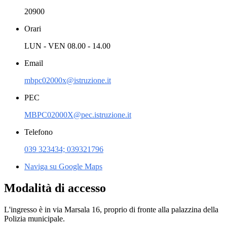
20900
Orari
LUN - VEN 08.00 - 14.00
Email
mbpc02000x@istruzione.it
PEC
MBPC02000X@pec.istruzione.it
Telefono
039 323434; 039321796
Naviga su Google Maps
Modalità di accesso
L'ingresso è in via Marsala 16, proprio di fronte alla palazzina della
Polizia municipale.