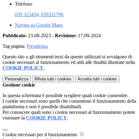
Telefono
039 323434; 039321796
Naviga su Google Maps
Pubblicato:
23-08-2023 -
Revisione:
17-09-2024
Tag pagina:
Presidenza
Questo sito o gli strumenti terzi da questo utilizzati si avvalgono di
cookie necessari al funzionamento ed utili alle finalità illustrate nella
COOKIE POLICY
.
Personalizza
Rifiuta tutti
i cookies
Accetta tutti
i cookies
Gestione cookie
In questa schermata è possibile scegliere quali cookie consentire.
I cookie necessari sono quelli che consentono il funzionamento della
piattaforma e non è possibile disabilitarli.
Per conoscere quali sono i cookie necessari al funzionamento potete
visionare la
COOKIE POLICY
.
Cookie necessari per il funzionamento