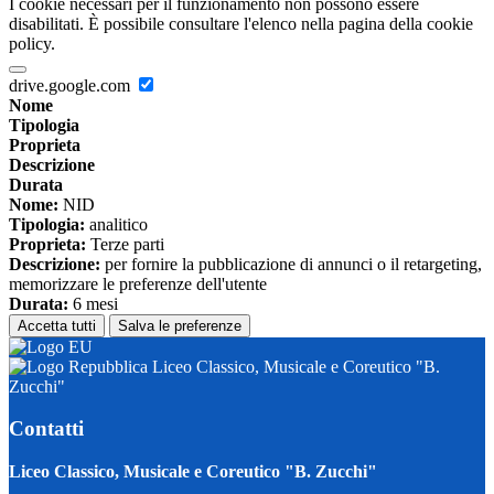
I cookie necessari per il funzionamento non possono essere
disabilitati. È possibile consultare l'elenco nella pagina della cookie
policy.
drive.google.com
Nome
Tipologia
Proprieta
Descrizione
Durata
Nome:
NID
Tipologia:
analitico
Proprieta:
Terze parti
Descrizione:
per fornire la pubblicazione di annunci o il retargeting,
memorizzare le preferenze dell'utente
Durata:
6 mesi
Accetta tutti
Salva le preferenze
Liceo Classico, Musicale e Coreutico "B.
Zucchi"
Contatti
Liceo Classico, Musicale e Coreutico "B. Zucchi"