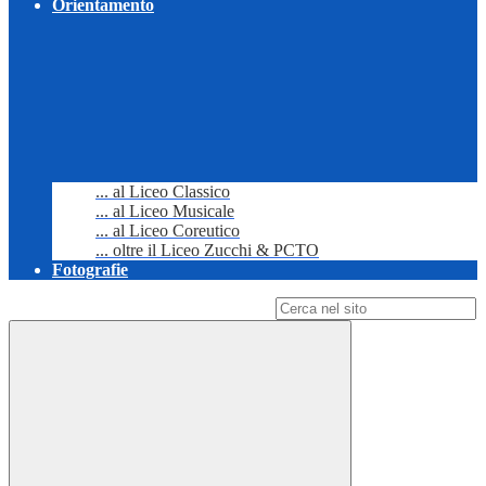
Orientamento
... al Liceo Classico
... al Liceo Musicale
... al Liceo Coreutico
... oltre il Liceo Zucchi & PCTO
Fotografie
Campo di ricerca per le pagine del sito