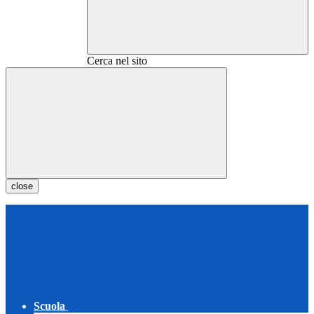
Cerca nel sito
close
Scuola