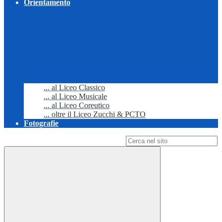
Orientamento
... al Liceo Classico
... al Liceo Musicale
... al Liceo Coreutico
... oltre il Liceo Zucchi & PCTO
Fotografie
Campo di ricerca per le pagine del sito