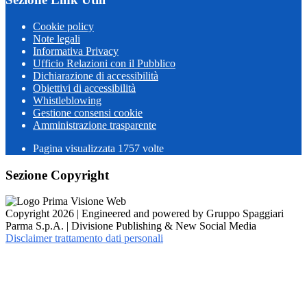
Cookie policy
Note legali
Informativa Privacy
Ufficio Relazioni con il Pubblico
Dichiarazione di accessibilità
Obiettivi di accessibilità
Whistleblowing
Gestione consensi cookie
Amministrazione trasparente
Pagina visualizzata
1757
volte
Sezione Copyright
Copyright 2026 | Engineered and powered by Gruppo Spaggiari
Parma S.p.A. | Divisione Publishing & New Social Media
Disclaimer trattamento dati personali