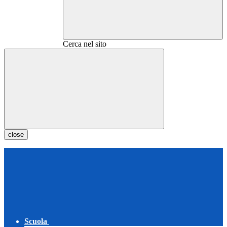
Cerca nel sito
close
Scuola