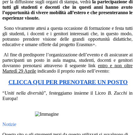
per la diffusione sugli organi di stampa, vedrà
la partecipazione di
tutti gli studenti e docenti che in questi anni hanno avuto
l’opportunità di vivere mobilità all’estero e che presenteranno le
esperienze vissute.
Sono vivamente attesi a questa occasione di formazione e festa tutti
gli studenti, i docenti e i genitori interessati che, in questo modo,
potranno prendere visione delle grandi opportunità didattiche,
educative e umane offerte dal progetto Erasmus+.
Al fine di predisporre l’organizzazione dell’evento e di assicurare ai
partecipanti un posto in aula magna, studenti, docenti e genitori
dovranno prenotarsi attraverso il seguente link
entro e non oltre
Martedì 29 Aprile
indicando il proprio ruolo nell’evento:
CLICCA QUI PER PRENOTARE UN POSTO
“
Uniti nella diversità
”, festeggiamo insieme il Liceo
B. Zucchi
in
Europa!
Notizie
Questo sito o gli strumenti terzi da questo utilizzati si avvalgono di