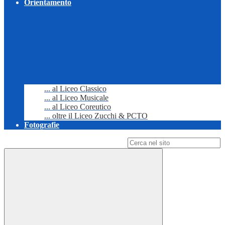
Orientamento
... al Liceo Classico
... al Liceo Musicale
... al Liceo Coreutico
... oltre il Liceo Zucchi & PCTO
Fotografie
Campo di ricerca per le pagine del sito