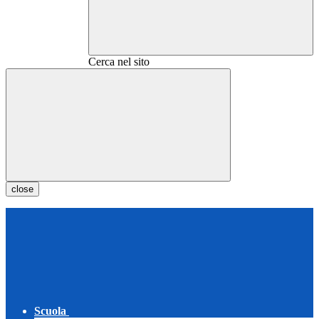
Cerca nel sito
close
Scuola