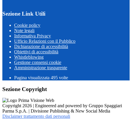
Sezione Link Utili
Cookie policy
Note legali
Informativa Privacy
Ufficio Relazioni con il Pubblico
Dichiarazione di accessibilità
Obiettivi di accessibilità
Whistleblowing
Gestione consensi cookie
Amministrazione trasparente
Pagina visualizzata
495
volte
Sezione Copyright
Copyright 2026 | Engineered and powered by Gruppo Spaggiari
Parma S.p.A. | Divisione Publishing & New Social Media
Disclaimer trattamento dati personali