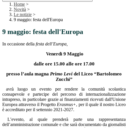
Home
>
Novità
>
Le notizie
>
9 maggio: festa dell'Europa
9 maggio: festa dell'Europa
In occasione della
festa dell’Europa,
Venerdì 9 Maggio
dalle ore 15.00 alle ore 17.00
presso l’aula magna
Primo Levi
del Liceo “Bartolomeo
Zucchi”
avrà luogo un evento per rendere la comunità scolastica
consapevole e partecipe del percorso di internazionalizzazione
intrapreso, in particolare grazie ai finanziamenti ricevuti dall'Unione
Europea attraverso il Progetto
Erasmus+
, per il quale il nostro Liceo
è accreditato per il settennio 2021-2027.
L’evento, al quale prenderà parte una rappresentanza
dell’amministrazione comunale e che sarà documentato da giornalisti