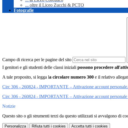
... oltre il Liceo Zucchi & PCTO
Fotografie
Campo di ricerca per le pagine del sito
I genitori e gli studenti delle classi iniziali
possono procedere all'atti
A tale proposito, si legga l
a circolare numero 300
e il relativo allegat
Circ 306 - 260824 - IMPORTANTE – Attivazione account personale
Circ 306 - 260824 - IMPORTANTE – Attivazione account personale - a
Notizie
Questo sito o gli strumenti terzi da questo utilizzati si avvalgono di coo
Personalizza
Rifiuta tutti
i cookies
Accetta tutti
i cookies