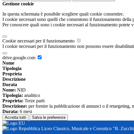
Gestione cookie
In questa schermata è possibile scegliere quali cookie consentire.
I cookie necessari sono quelli che consentono il funzionamento della pi
Per conoscere quali sono i cookie necessari al funzionamento potete v
Cookie necessari per il funzionamento
I cookie necessari per il funzionamento non possono essere disabilitati.
drive.google.com
Nome
Tipologia
Proprieta
Descrizione
Durata
Nome:
NID
Tipologia:
analitico
Proprieta:
Terze parti
Descrizione:
per fornire la pubblicazione di annunci o il retargeting, 
Durata:
6 mesi
Accetta tutti
Salva le preferenze
Liceo Classico, Musicale e Coreutico "B. Zucchi