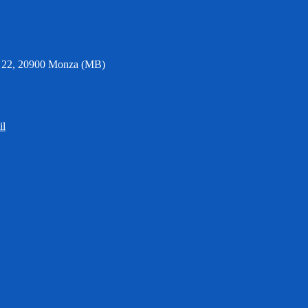
6, 22, 20900 Monza (MB)
il