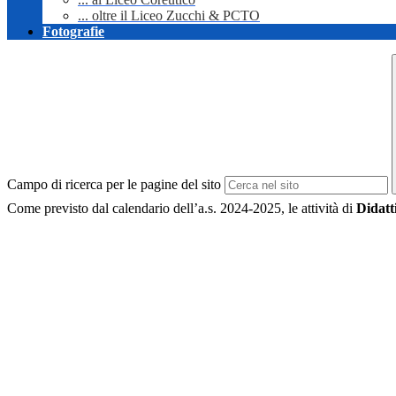
... oltre il Liceo Zucchi & PCTO
Fotografie
Campo di ricerca per le pagine del sito
Come previsto dal calendario dell’a.s. 2024-2025, le attività di
Didatt