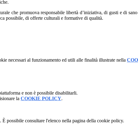
iche.
ulturale che promuova responsabile libertà d’iniziativa, di gusti e di sa
a possibile, di offerte culturali e formative di qualità.
kie necessari al funzionamento ed utili alle finalità illustrate nella
COO
attaforma e non è possibile disabilitarli.
isionare la
COOKIE POLICY
.
 È possibile consultare l'elenco nella pagina della cookie policy.