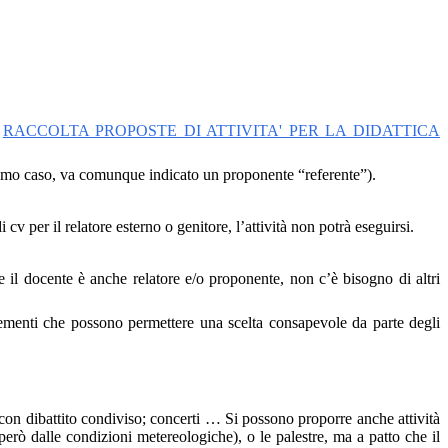
:
RACCOLTA PROPOSTE DI ATTIVITA' PER LA DIDATTICA
timo caso, va comunque indicato un proponente “referente”).
i cv per il relatore esterno o genitore, l’attività non potrà eseguirsi.
e il docente è anche relatore e/o proponente, non c’è bisogno di altri
 elementi che possono permettere una scelta consapevole da parte degli
i con dibattito condiviso; concerti … Si possono proporre anche attività
i però dalle condizioni metereologiche), o le palestre, ma a patto che il