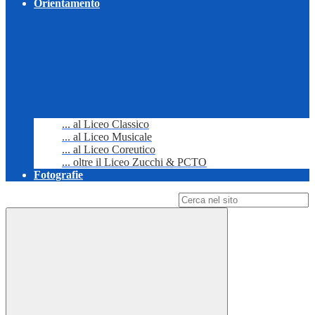
Orientamento
... al Liceo Classico
... al Liceo Musicale
... al Liceo Coreutico
... oltre il Liceo Zucchi & PCTO
Fotografie
Campo di ricerca per le pagine del sito