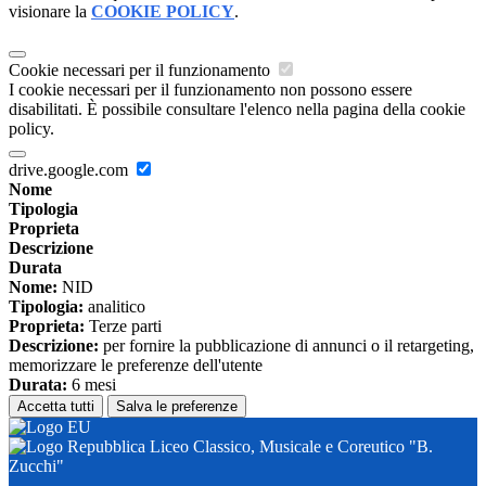
visionare la
COOKIE POLICY
.
Cookie necessari per il funzionamento
I cookie necessari per il funzionamento non possono essere
disabilitati. È possibile consultare l'elenco nella pagina della cookie
policy.
drive.google.com
Nome
Tipologia
Proprieta
Descrizione
Durata
Nome:
NID
Tipologia:
analitico
Proprieta:
Terze parti
Descrizione:
per fornire la pubblicazione di annunci o il retargeting,
memorizzare le preferenze dell'utente
Durata:
6 mesi
Accetta tutti
Salva le preferenze
Liceo Classico, Musicale e Coreutico "B.
Zucchi"