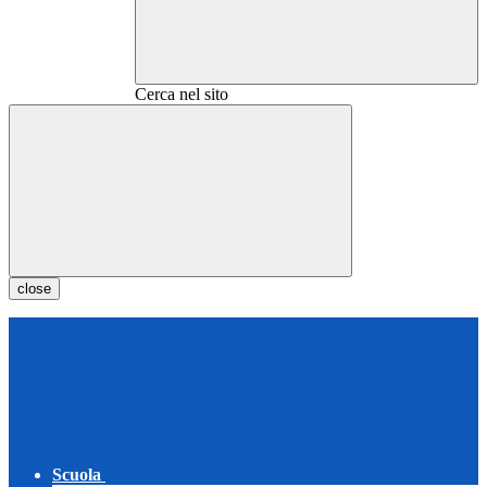
Cerca nel sito
close
Scuola