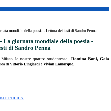
ta mondiale della poesia - Lettura dei testi di Sandro Penna
a giornata mondiale della poesia -
esti di Sandro Penna
le nostre quattro studentesse
Romina Boni, Gaia
i Milano,
uida di
Vittorio Lingiardi e Vivian Lamarque.
KIE POLICY
.