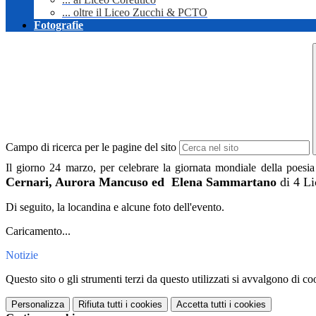
... oltre il Liceo Zucchi & PCTO
Fotografie
Campo di ricerca per le pagine del sito
Il giorno 24 marzo, per celebrare la giornata mondiale della poesia 
Cernari, Aurora Mancuso ed Elena Sammartano
di 4 L
Di seguito, la locandina e alcune foto dell'evento.
Caricamento...
Notizie
Questo sito o gli strumenti terzi da questo utilizzati si avvalgono di coo
Personalizza
Rifiuta tutti
i cookies
Accetta tutti
i cookies