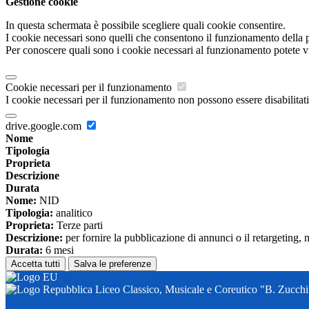
Gestione cookie
In questa schermata è possibile scegliere quali cookie consentire.
I cookie necessari sono quelli che consentono il funzionamento della pi
Per conoscere quali sono i cookie necessari al funzionamento potete v
Cookie necessari per il funzionamento
I cookie necessari per il funzionamento non possono essere disabilitati.
drive.google.com
Nome
Tipologia
Proprieta
Descrizione
Durata
Nome:
NID
Tipologia:
analitico
Proprieta:
Terze parti
Descrizione:
per fornire la pubblicazione di annunci o il retargeting, 
Durata:
6 mesi
Accetta tutti
Salva le preferenze
Liceo Classico, Musicale e Coreutico "B. Zucchi