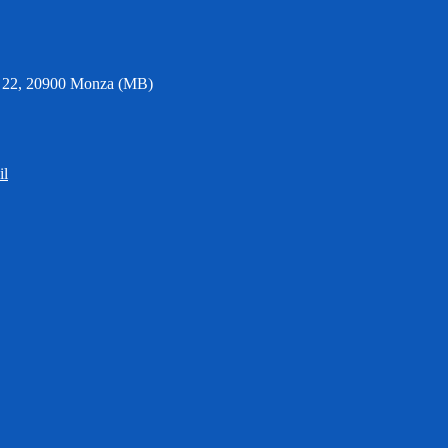
6, 22, 20900 Monza (MB)
il