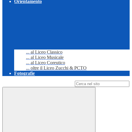
Orientamento
... al Liceo Classico
... al Liceo Musicale
... al Liceo Coreutico
... oltre il Liceo Zucchi & PCTO
Fotografie
Campo di ricerca per le pagine del sito