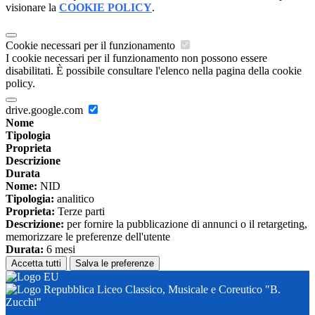
visionare la
COOKIE POLICY
.
Cookie necessari per il funzionamento
I cookie necessari per il funzionamento non possono essere
disabilitati. È possibile consultare l'elenco nella pagina della cookie
policy.
drive.google.com
Nome
Tipologia
Proprieta
Descrizione
Durata
Nome:
NID
Tipologia:
analitico
Proprieta:
Terze parti
Descrizione:
per fornire la pubblicazione di annunci o il retargeting,
memorizzare le preferenze dell'utente
Durata:
6 mesi
Accetta tutti
Salva le preferenze
Liceo Classico, Musicale e Coreutico "B.
Zucchi"