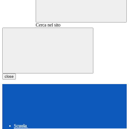
Cerca nel sito
close
Scuola