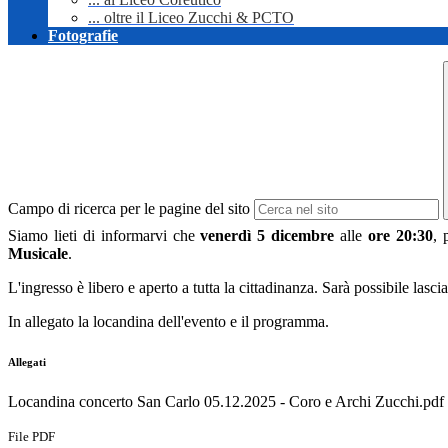
... oltre il Liceo Zucchi & PCTO
Fotografie
Campo di ricerca per le pagine del sito
Siamo lieti di informarvi che
venerdì 5 dicembre
alle
ore 20:30
, 
Musicale
.
L'ingresso è libero e aperto a tutta la cittadinanza. Sarà possibile las
In allegato la locandina dell'evento e il programma.
Allegati
Locandina concerto San Carlo 05.12.2025 - Coro e Archi Zucchi.pdf
File PDF