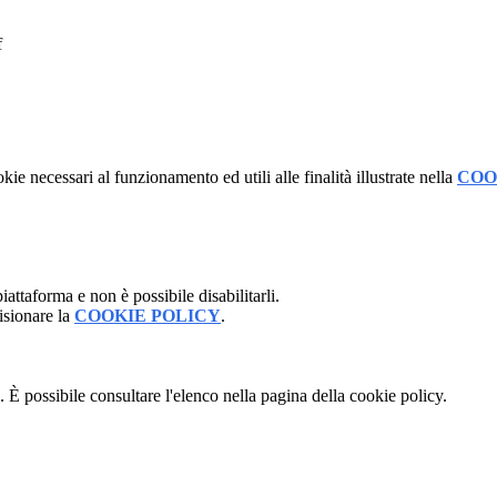
f
kie necessari al funzionamento ed utili alle finalità illustrate nella
COO
attaforma e non è possibile disabilitarli.
isionare la
COOKIE POLICY
.
 È possibile consultare l'elenco nella pagina della cookie policy.