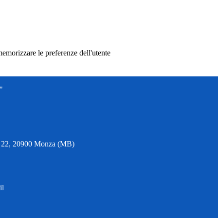
memorizzare le preferenze dell'utente
"
6, 22, 20900 Monza (MB)
il