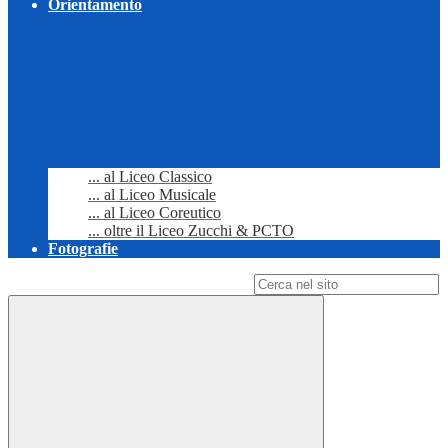
Orientamento
... al Liceo Classico
... al Liceo Musicale
... al Liceo Coreutico
... oltre il Liceo Zucchi & PCTO
Fotografie
Campo di ricerca per le pagine del sito