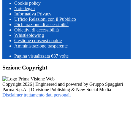
Cookie policy
Note legali
Informativa Privacy
Ufficio Relazioni con il Pubblico
Dichiarazione di accessibilità
Obiettivi di accessibilità
Whistleblowing
Gestione consensi cookie
Amministrazione trasparente
Pagina visualizzata
637
volte
Sezione Copyright
Copyright 2026 | Engineered and powered by Gruppo Spaggiari
Parma S.p.A. | Divisione Publishing & New Social Media
Disclaimer trattamento dati personali