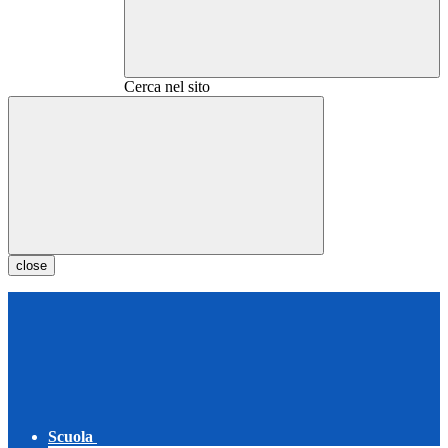
Cerca nel sito
close
Scuola