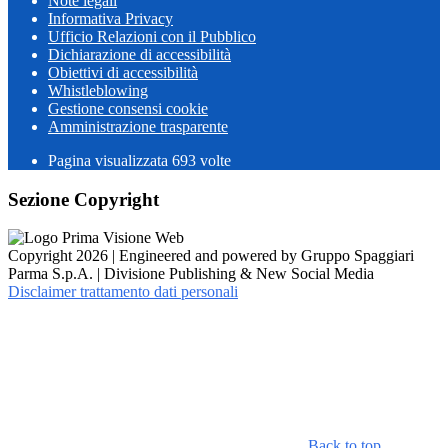
Note legali
Informativa Privacy
Ufficio Relazioni con il Pubblico
Dichiarazione di accessibilità
Obiettivi di accessibilità
Whistleblowing
Gestione consensi cookie
Amministrazione trasparente
Pagina visualizzata
693
volte
Sezione Copyright
Copyright 2026 | Engineered and powered by Gruppo Spaggiari
Parma S.p.A. | Divisione Publishing & New Social Media
Disclaimer trattamento dati personali
Back to top