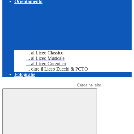
Orientamento
... al Liceo Classico
... al Liceo Musicale
... al Liceo Coreutico
... oltre il Liceo Zucchi & PCTO
Fotografie
Campo di ricerca per le pagine del sito