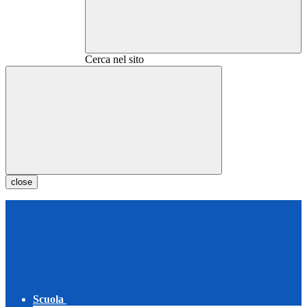
Cerca nel sito
close
Scuola