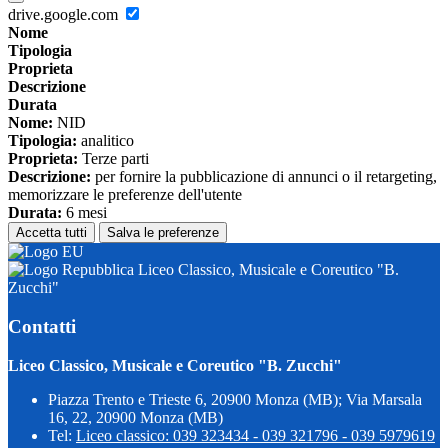
drive.google.com
Nome
Tipologia
Proprieta
Descrizione
Durata
Nome:
NID
Tipologia:
analitico
Proprieta:
Terze parti
Descrizione:
per fornire la pubblicazione di annunci o il retargeting,
memorizzare le preferenze dell'utente
Durata:
6 mesi
Accetta tutti
Salva le preferenze
Liceo Classico, Musicale e Coreutico "B.
Zucchi"
Contatti
Liceo Classico, Musicale e Coreutico "B. Zucchi"
Piazza Trento e Trieste 6, 20900 Monza (MB); Via Marsala
16, 22, 20900 Monza (MB)
Tel:
Liceo classico: 039 323434 - 039 321796 - 039 5979619