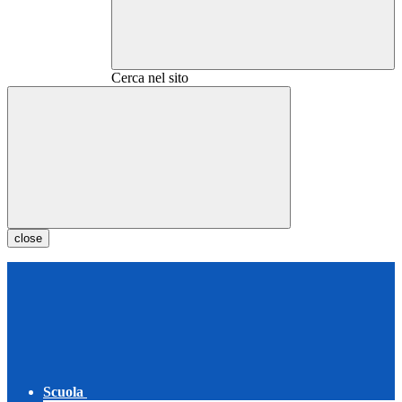
Cerca nel sito
close
Scuola