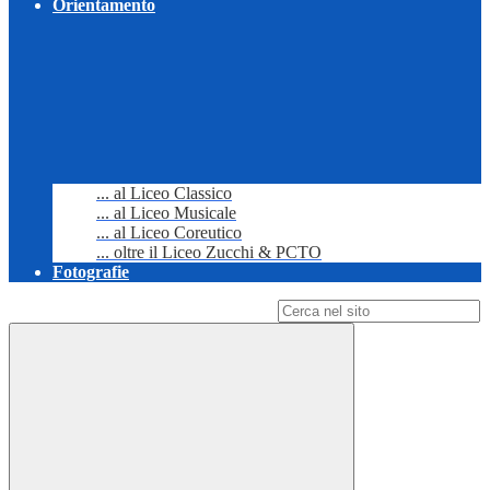
Orientamento
... al Liceo Classico
... al Liceo Musicale
... al Liceo Coreutico
... oltre il Liceo Zucchi & PCTO
Fotografie
Campo di ricerca per le pagine del sito