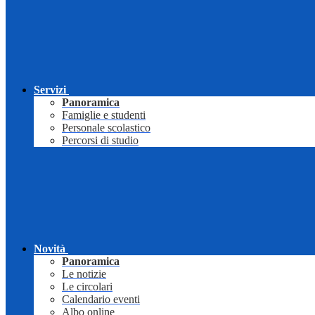
Servizi
Panoramica
Famiglie e studenti
Personale scolastico
Percorsi di studio
Novità
Panoramica
Le notizie
Le circolari
Calendario eventi
Albo online