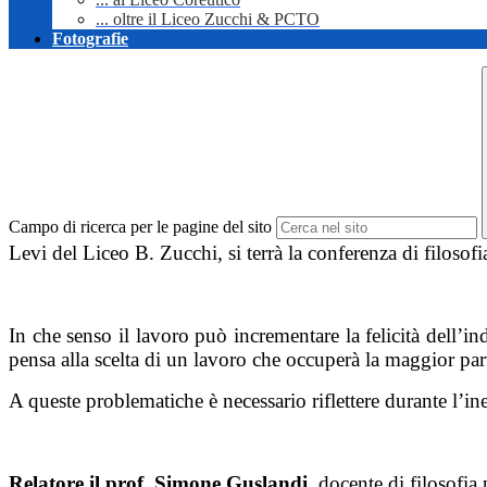
... oltre il Liceo Zucchi & PCTO
Fotografie
Campo di ricerca per le pagine del sito
Levi del Liceo B. Zucchi, si terrà la conferenza di filosofi
In che senso il lavoro può incrementare la felicità dell’in
pensa alla scelta di un lavoro che occuperà la maggior parte
A queste problematiche è necessario riflettere durante l’in
Relatore il prof. Simone Guslandi,
docente di filosofia 