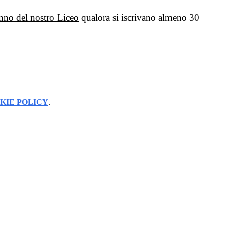
 anno del nostro Liceo
qualora si iscrivano almeno 30
KIE POLICY
.