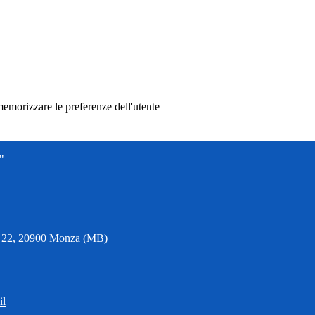
memorizzare le preferenze dell'utente
"
6, 22, 20900 Monza (MB)
il