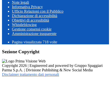
Note legali
Informativa Privacy
Ufficio Relazioni con il Pubblico
Dichiarazione di accessibilità
Obiettivi di accessibilità
Whistleblowing
Gestione consensi cookie
Amministrazione trasparente
Pagina visualizzata
718
volte
Sezione Copyright
Copyright 2026 | Engineered and powered by Gruppo Spaggiari
Parma S.p.A. | Divisione Publishing & New Social Media
Disclaimer trattamento dati personali