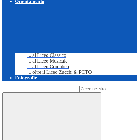
Orientamento
... al Liceo Classico
... al Liceo Musicale
... al Liceo Coreutico
... oltre il Liceo Zucchi & PCTO
Fotografie
Campo di ricerca per le pagine del sito