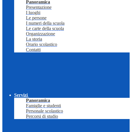
Panoramica
Presentazione
I luoghi
Le persone
I numeri della scuola
Le carte della scuola
Organizzazione
La storia
Orario scolastico
Contatti
Servizi
Panoramica
Famiglie e studenti
Personale scolastico
Percorsi di studio