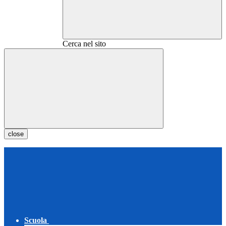
Cerca nel sito
close
Scuola