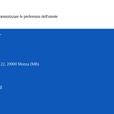
memorizzare le preferenze dell'utente
"
6, 22, 20900 Monza (MB)
il