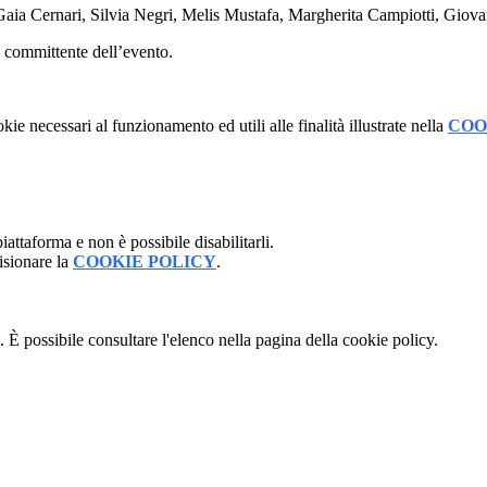
Gaia Cernari, Silvia Negri, Melis Mustafa, Margherita Campiotti, Giovan
il committente dell’evento.
kie necessari al funzionamento ed utili alle finalità illustrate nella
COO
attaforma e non è possibile disabilitarli.
isionare la
COOKIE POLICY
.
 È possibile consultare l'elenco nella pagina della cookie policy.