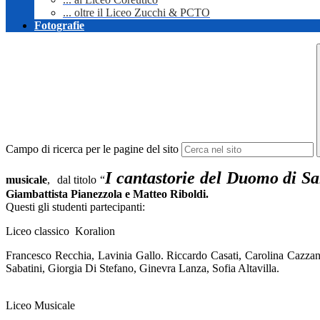
... oltre il Liceo Zucchi & PCTO
Fotografie
Campo di ricerca per le pagine del sito
I cantastorie del Duomo di S
musicale
, dal titolo “
Giambattista Pianezzola e Matteo Riboldi.
Questi gli studenti partecipanti:
Liceo classico Koralion
Francesco Recchia, Lavinia Gallo. Riccardo Casati, Carolina Cazzan
Sabatini, Giorgia Di Stefano, Ginevra Lanza, Sofia Altavilla.
Liceo Musicale