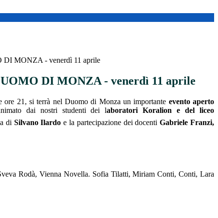
 MONZA - venerdì 11 aprile
UOMO DI MONZA - venerdì 11 aprile
lle ore 21, si terrà nel Duomo di Monza un importante
evento aperto
animato dai nostri studenti dei l
aboratori Koralion e del liceo
ia di
Silvano Ilardo
e la partecipazione dei docenti
Gabriele Franzi,
veva Rodà, Vienna Novella. Sofia Tilatti, Miriam Conti, Conti, Lara