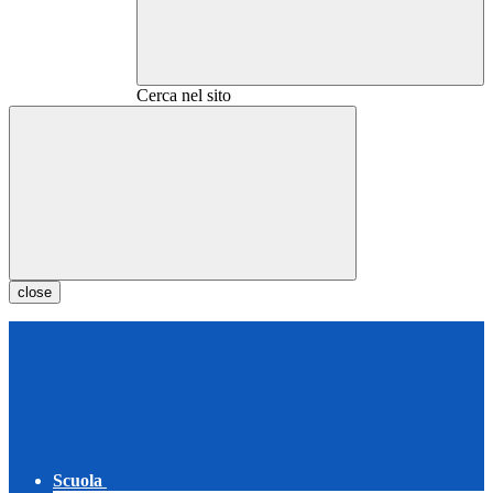
Cerca nel sito
close
Scuola