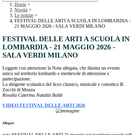
Home
>
Novità
>
Le notizie
>
FESTIVAL DELLE ARTI A SCUOLA IN LOMBARDIA -
21 MAGGIO 2026 - SALA VERDI MILANO
FESTIVAL DELLE ARTI A SCUOLA IN
LOMBARDIA - 21 MAGGIO 2026 -
SALA VERDI MILANO
Leggete con attenzione la Nota allegata, che illustra un
e
vento
unico sul territorio lombardo e meritevole di attenzione e
partecipazione.
La dirigente scolastica del liceo classico, musicale e coreutico B.
Zucchi di Monza
Rosalia Caterina Natalizi Baldi
VIDEO FESTIVAL DELLE ARTI 2026
Allegati
nota FESTIVAL DELLE ARTI 21 maggio per iscrizione scuole.pdf