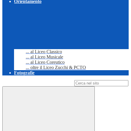
Orientamento
... al Liceo Classico
... al Liceo Musicale
... al Liceo Coreutico
... oltre il Liceo Zucchi & PCTO
Fotografie
Campo di ricerca per le pagine del sito