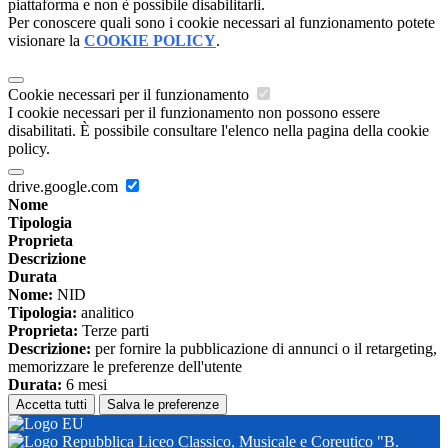
piattaforma e non è possibile disabilitarli.
Per conoscere quali sono i cookie necessari al funzionamento potete
visionare la
COOKIE POLICY
.
Cookie necessari per il funzionamento
I cookie necessari per il funzionamento non possono essere
disabilitati. È possibile consultare l'elenco nella pagina della cookie
policy.
drive.google.com
Nome
Tipologia
Proprieta
Descrizione
Durata
Nome:
NID
Tipologia:
analitico
Proprieta:
Terze parti
Descrizione:
per fornire la pubblicazione di annunci o il retargeting,
memorizzare le preferenze dell'utente
Durata:
6 mesi
Accetta tutti
Salva le preferenze
Liceo Classico, Musicale e Coreutico "B.