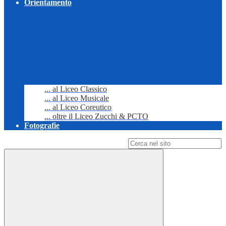
Orientamento
... al Liceo Classico
... al Liceo Musicale
... al Liceo Coreutico
... oltre il Liceo Zucchi & PCTO
Fotografie
Campo di ricerca per le pagine del sito