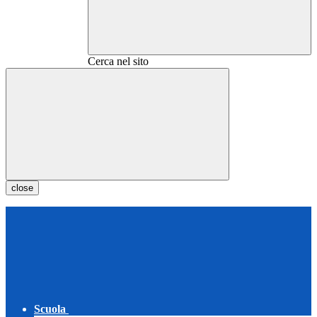
Cerca nel sito
close
Scuola