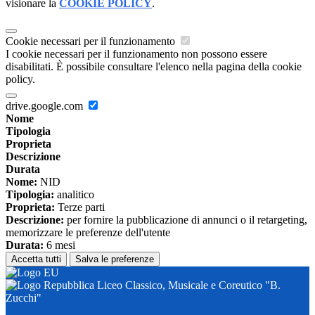
visionare la
COOKIE POLICY
.
Cookie necessari per il funzionamento
I cookie necessari per il funzionamento non possono essere
disabilitati. È possibile consultare l'elenco nella pagina della cookie
policy.
drive.google.com
Nome
Tipologia
Proprieta
Descrizione
Durata
Nome:
NID
Tipologia:
analitico
Proprieta:
Terze parti
Descrizione:
per fornire la pubblicazione di annunci o il retargeting,
memorizzare le preferenze dell'utente
Durata:
6 mesi
Accetta tutti
Salva le preferenze
Liceo Classico, Musicale e Coreutico "B.
Zucchi"