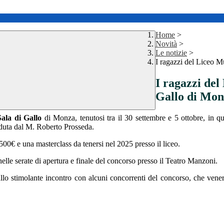
Home
>
Novità
>
Le notizie
>
I ragazzi del Liceo 
I ragazzi del
Gallo di Mo
ala di Gallo
di Monza, tenutosi tra il 30 settembre e 5 ottobre, in q
eduta dal M. Roberto Prosseda.
500€ e una masterclass da tenersi nel 2025 presso il liceo.
 nelle serate di apertura e finale del concorso presso il Teatro Manzoni.
 allo stimolante incontro con alcuni concorrenti del concorso, che vene