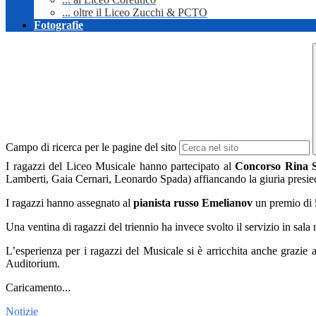
... oltre il Liceo Zucchi & PCTO
Fotografie
Campo di ricerca per le pagine del sito
I ragazzi del Liceo Musicale hanno partecipato al
Concorso Rina S
Lamberti, Gaia Cernari, Leonardo Spada) affiancando la giuria presi
I ragazzi hanno assegnato al
pianista russo Emelianov
un premio di 
Una ventina di ragazzi del triennio ha invece svolto il servizio in sala
L’esperienza per i ragazzi del Musicale si è arricchita anche grazie
Auditorium.
Caricamento...
Notizie