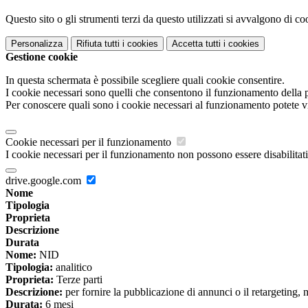
Questo sito o gli strumenti terzi da questo utilizzati si avvalgono di coo
Personalizza
Rifiuta tutti
i cookies
Accetta tutti
i cookies
Gestione cookie
In questa schermata è possibile scegliere quali cookie consentire.
I cookie necessari sono quelli che consentono il funzionamento della pi
Per conoscere quali sono i cookie necessari al funzionamento potete v
Cookie necessari per il funzionamento
I cookie necessari per il funzionamento non possono essere disabilitati.
drive.google.com
Nome
Tipologia
Proprieta
Descrizione
Durata
Nome:
NID
Tipologia:
analitico
Proprieta:
Terze parti
Descrizione:
per fornire la pubblicazione di annunci o il retargeting, 
Durata:
6 mesi