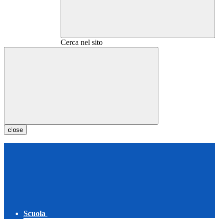
Cerca nel sito
close
Scuola