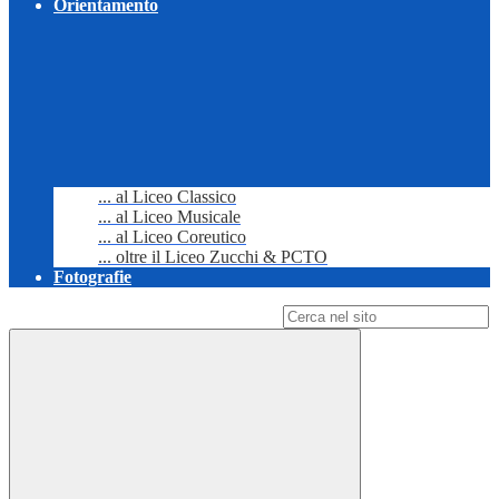
Orientamento
... al Liceo Classico
... al Liceo Musicale
... al Liceo Coreutico
... oltre il Liceo Zucchi & PCTO
Fotografie
Campo di ricerca per le pagine del sito