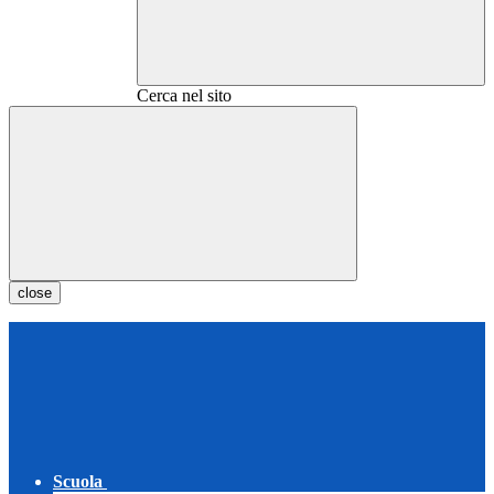
Cerca nel sito
close
Scuola