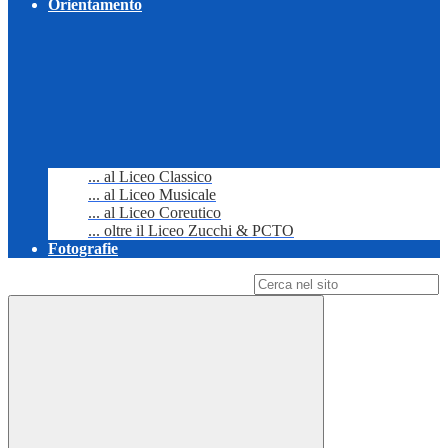
Orientamento
... al Liceo Classico
... al Liceo Musicale
... al Liceo Coreutico
... oltre il Liceo Zucchi & PCTO
Fotografie
Campo di ricerca per le pagine del sito