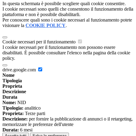
In questa schermata è possibile scegliere quali cookie consentire.
I cookie necessari sono quelli che consentono il funzionamento della
piattaforma e non è possibile disabilitarli.
Per conoscere quali sono i cookie necessari al funzionamento potete
visionare la
COOKIE POLICY
.
Cookie necessari per il funzionamento
I cookie necessari per il funzionamento non possono essere
disabilitati. È possibile consultare l'elenco nella pagina della cookie
policy.
drive.google.com
Nome
Tipologia
Proprieta
Descrizione
Durata
Nome:
NID
Tipologia:
analitico
Proprieta:
Terze parti
Descrizione:
per fornire la pubblicazione di annunci o il retargeting,
memorizzare le preferenze dell'utente
Durata:
6 mesi
Accetta tutti
Salva le preferenze