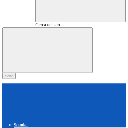
Cerca nel sito
close
Scuola