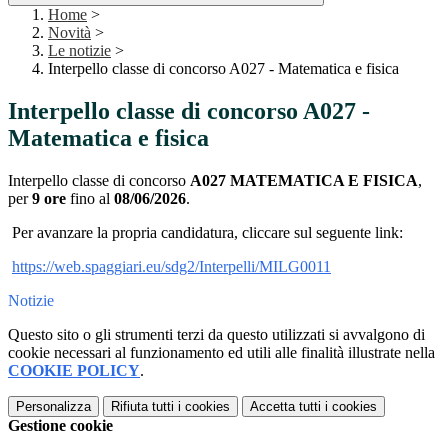
Home
>
Novità
>
Le notizie
>
Interpello classe di concorso A027 - Matematica e fisica
Interpello classe di concorso A027 -
Matematica e fisica
Interpello classe di concorso
A027 MATEMATICA E FISICA
,
per
9 ore
fino al
08/06/2026
.
Per avanzare la propria candidatura, cliccare sul seguente link:
https://web.spaggiari.eu/sdg2/
Interpelli/MILG0011
Notizie
Questo sito o gli strumenti terzi da questo utilizzati si avvalgono di
cookie necessari al funzionamento ed utili alle finalità illustrate nella
COOKIE POLICY
.
Personalizza
Rifiuta tutti
i cookies
Accetta tutti
i cookies
Gestione cookie