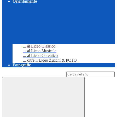
Orientamento
... al Liceo Classico
... al Liceo Musicale
... al Liceo Coreutico
... oltre il Liceo Zucchi & PCTO
Fotografie
Campo di ricerca per le pagine del sito