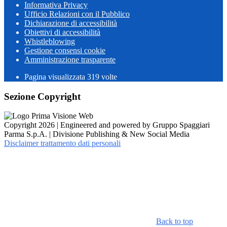
Informativa Privacy
Ufficio Relazioni con il Pubblico
Dichiarazione di accessibilità
Obiettivi di accessibilità
Whistleblowing
Gestione consensi cookie
Amministrazione trasparente
Pagina visualizzata
319
volte
Sezione Copyright
Copyright 2026 | Engineered and powered by Gruppo Spaggiari
Parma S.p.A. | Divisione Publishing & New Social Media
Disclaimer trattamento dati personali
Back to top