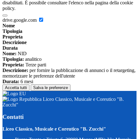
disabilitati. È possibile consultare l'elenco nella pagina della cookie
policy.
drive.google.com
Nome
Tipologia
Proprieta
Descrizione
Durata
Nome:
NID
Tipologia:
analitico
Proprieta:
Terze parti
Descrizione:
per fornire la pubblicazione di annunci o il retargeting,
memorizzare le preferenze dell'utente
Durata:
6 mesi
Accetta tutti
Salva le preferenze
Liceo Classico, Musicale e Coreutico "B.
Zucchi"
Contatti
Liceo Classico, Musicale e Coreutico "B. Zucchi"