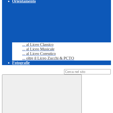
Orientamento
... al Liceo Classico
... al Liceo Musicale
... al Liceo Coreutico
... oltre il Liceo Zucchi & PCTO
Fotografie
Campo di ricerca per le pagine del sito