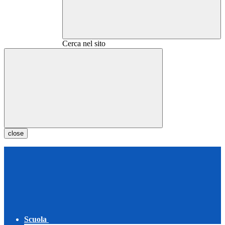
Cerca nel sito
close
Scuola