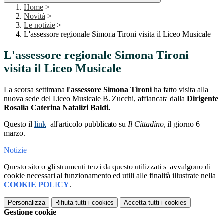
Home
>
Novità
>
Le notizie
>
L'assessore regionale Simona Tironi visita il Liceo Musicale
L'assessore regionale Simona Tironi
visita il Liceo Musicale
La scorsa settimana
l'assessore Simona Tironi
ha fatto visita alla
nuova sede del Liceo Musicale B. Zucchi, affiancata dalla
Dirigente
Rosalia Caterina Natalizi Baldi.
Questo il
link
all'
articolo pubblicato su
Il Cittadino
, il giorno 6
marzo.
Notizie
Questo sito o gli strumenti terzi da questo utilizzati si avvalgono di
cookie necessari al funzionamento ed utili alle finalità illustrate nella
COOKIE POLICY
.
Personalizza
Rifiuta tutti
i cookies
Accetta tutti
i cookies
Gestione cookie