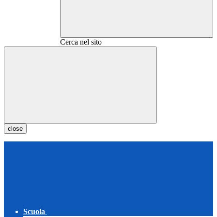
Cerca nel sito
close
Scuola