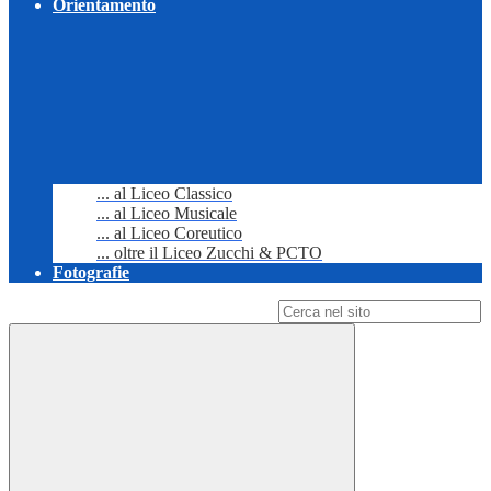
Orientamento
... al Liceo Classico
... al Liceo Musicale
... al Liceo Coreutico
... oltre il Liceo Zucchi & PCTO
Fotografie
Campo di ricerca per le pagine del sito