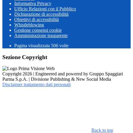
Informativa Privacy
Ufficio Relazioni con il Pubblico
Dichiarazione di accessibilità
Obiettivi di accessibilità
Whistleblowing
Gestione consensi cookie
Amministrazione trasparente
Pagina visualizzata
506
volte
Sezione Copyright
Copyright 2026 | Engineered and powered by Gruppo Spaggiari
Parma S.p.A. | Divisione Publishing & New Social Media
Disclaimer trattamento dati personali
Back to top