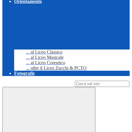
Orientamento
... al Liceo Classico
... al Liceo Musicale
... al Liceo Coreutico
... oltre il Liceo Zucchi & PCTO
Fotografie
Campo di ricerca per le pagine del sito