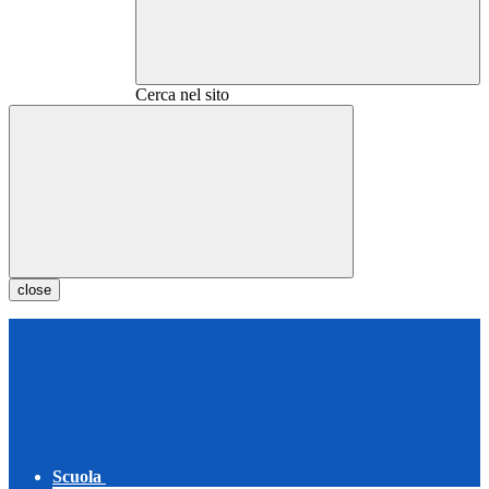
Cerca nel sito
close
Scuola