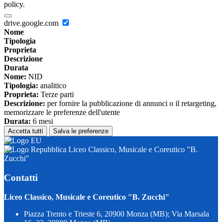
policy.
drive.google.com
Nome
Tipologia
Proprieta
Descrizione
Durata
Nome:
NID
Tipologia:
analitico
Proprieta:
Terze parti
Descrizione:
per fornire la pubblicazione di annunci o il retargeting,
memorizzare le preferenze dell'utente
Durata:
6 mesi
Accetta tutti
Salva le preferenze
Liceo Classico, Musicale e Coreutico "B.
Zucchi"
Contatti
Liceo Classico, Musicale e Coreutico "B. Zucchi"
Piazza Trento e Trieste 6, 20900 Monza (MB); Via Marsala