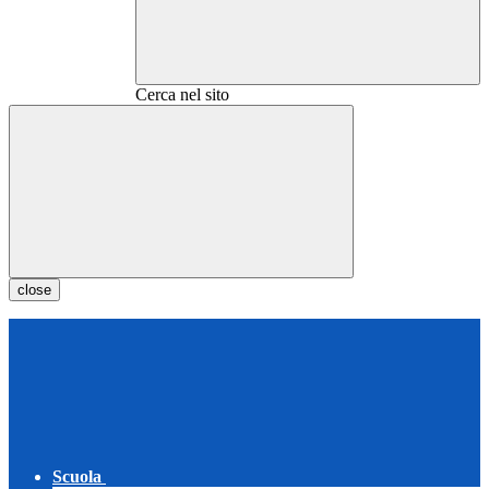
Cerca nel sito
close
Scuola