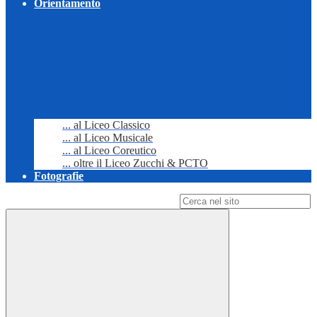
Orientamento
... al Liceo Classico
... al Liceo Musicale
... al Liceo Coreutico
... oltre il Liceo Zucchi & PCTO
Fotografie
Campo di ricerca per le pagine del sito