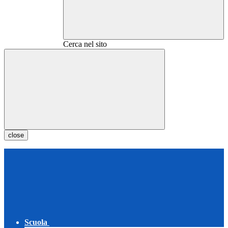
Cerca nel sito
close
Scuola