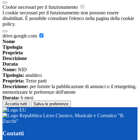
Cookie necessari per il funzionamento
I cookie necessari per il funzionamento non possono essere
disabilitati. È possibile consultare l'elenco nella pagina della cookie
policy.
drive.google.com
Nome
Tipologia
Proprieta
Descrizione
Durata
Nome:
NID
Tipologia:
analitico
Proprieta:
Terze parti
Descrizione:
per fornire la pubblicazione di annunci o il retargeting,
memorizzare le preferenze dell'utente
Durata:
6 mesi
Accetta tutti
Salva le preferenze
Liceo Classico, Musicale e Coreutico "B.
Zucchi"
Contatti