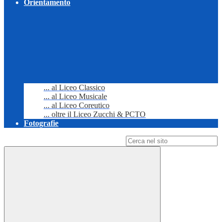
Orientamento
... al Liceo Classico
... al Liceo Musicale
... al Liceo Coreutico
... oltre il Liceo Zucchi & PCTO
Fotografie
Campo di ricerca per le pagine del sito