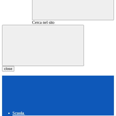
Cerca nel sito
close
Scuola