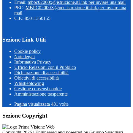
Email:
mbpc02000x@istruzione.it
Link per inviare una mail
PEC:
MBPC02000X@pec.istruzione.it
Link per inviare una
mail
C.F.: 85011350155
Sezione Link Utili
Cookie policy
Note legali
Informativa Privacy
Ufficio Relazioni con il Pubblico
Dichiarazione di accessibilità
Obiettivi di accessibilità
Whistleblowing
Gestione consensi cookie
Amministrazione trasparente
Pagina visualizzata
481
volte
Sezione Copyright
Copyright 2026 | Engineered and powered by Gruppo Spaggiari