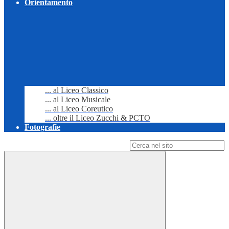
Orientamento
... al Liceo Classico
... al Liceo Musicale
... al Liceo Coreutico
... oltre il Liceo Zucchi & PCTO
Fotografie
Campo di ricerca per le pagine del sito