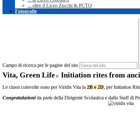
... oltre il Liceo Zucchi & PCTO
Fotografie
Campo di ricerca per le pagine del sito
Vita, Green Life
Initiation rites from an
e
Le classi coinvolte sono per Viridis Vita la
2B e 2D
, per Initiation Rit
Congratulazioni
da parte della Dirigente Scolastica e dallo Staff di P