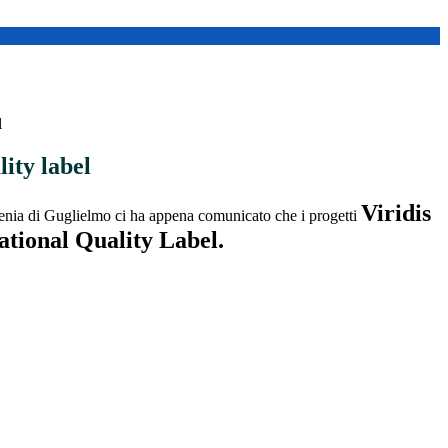
l
ity label
Viridis
enia di Guglielmo ci ha appena comunicato che i progetti
ational Quality Label.