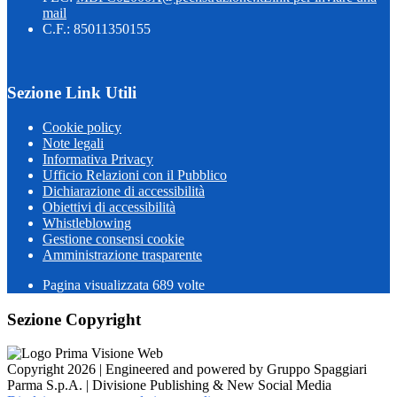
mail
C.F.: 85011350155
Sezione Link Utili
Cookie policy
Note legali
Informativa Privacy
Ufficio Relazioni con il Pubblico
Dichiarazione di accessibilità
Obiettivi di accessibilità
Whistleblowing
Gestione consensi cookie
Amministrazione trasparente
Pagina visualizzata
689
volte
Sezione Copyright
Copyright 2026 | Engineered and powered by Gruppo Spaggiari
Parma S.p.A. | Divisione Publishing & New Social Media