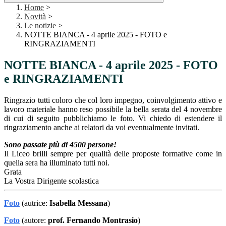
Home
>
Novità
>
Le notizie
>
NOTTE BIANCA - 4 aprile 2025 - FOTO e
RINGRAZIAMENTI
NOTTE BIANCA - 4 aprile 2025 - FOTO
e RINGRAZIAMENTI
Ringrazio tutti coloro che col loro impegno, coinvolgimento attivo e
lavoro materiale hanno reso possibile la bella serata del 4 novembre
di cui di seguito pubblichiamo le foto. Vi chiedo di estendere il
ringraziamento anche ai relatori da voi eventualmente invitati.
Sono passate più di 4500 persone!
Il Liceo brilli sempre per qualità delle proposte formative come in
quella sera ha illuminato tutti noi.
Grata
La Vostra Dirigente scolastica
Foto
(autrice:
Isabella Messana
)
Foto
(autore:
prof. Fernando Montrasio
)