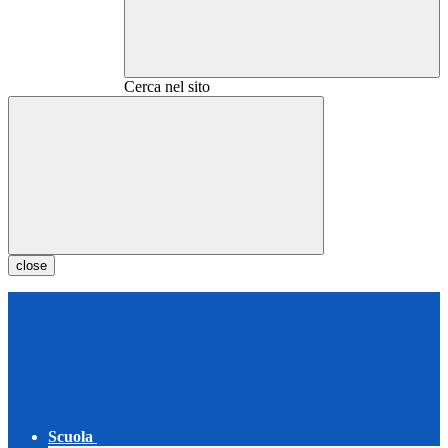
Cerca nel sito
close
Scuola