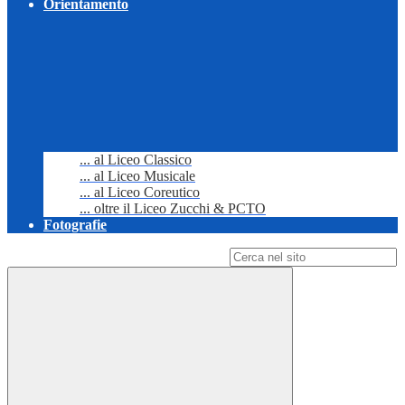
Orientamento
... al Liceo Classico
... al Liceo Musicale
... al Liceo Coreutico
... oltre il Liceo Zucchi & PCTO
Fotografie
Campo di ricerca per le pagine del sito