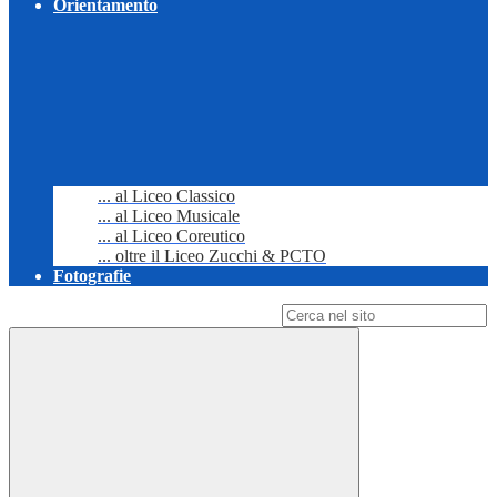
Orientamento
... al Liceo Classico
... al Liceo Musicale
... al Liceo Coreutico
... oltre il Liceo Zucchi & PCTO
Fotografie
Campo di ricerca per le pagine del sito