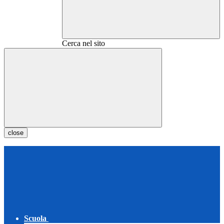
Cerca nel sito
close
Scuola