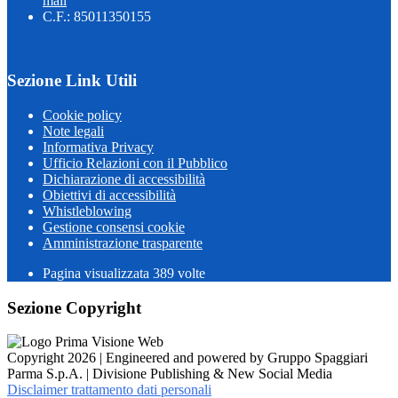
mail
C.F.: 85011350155
Sezione Link Utili
Cookie policy
Note legali
Informativa Privacy
Ufficio Relazioni con il Pubblico
Dichiarazione di accessibilità
Obiettivi di accessibilità
Whistleblowing
Gestione consensi cookie
Amministrazione trasparente
Pagina visualizzata
389
volte
Sezione Copyright
Copyright 2026 | Engineered and powered by Gruppo Spaggiari
Parma S.p.A. | Divisione Publishing & New Social Media
Disclaimer trattamento dati personali