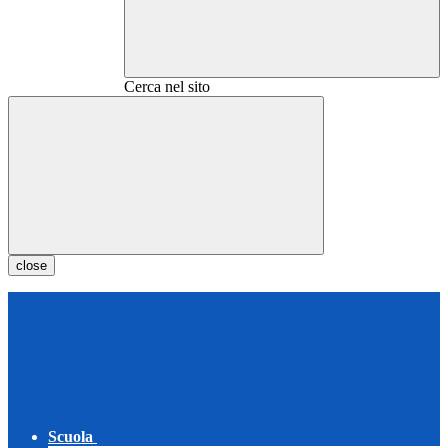
Cerca nel sito
close
Scuola