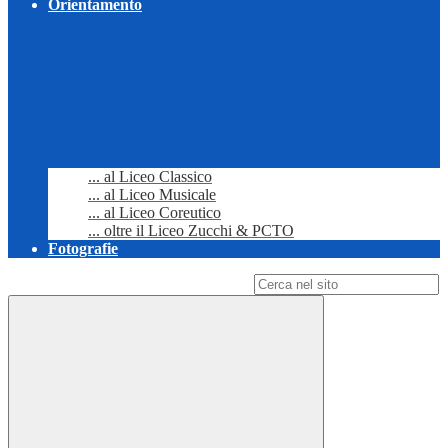
Orientamento
... al Liceo Classico
... al Liceo Musicale
... al Liceo Coreutico
... oltre il Liceo Zucchi & PCTO
Fotografie
Campo di ricerca per le pagine del sito