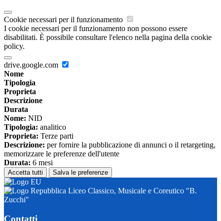
Cookie necessari per il funzionamento
I cookie necessari per il funzionamento non possono essere
disabilitati. È possibile consultare l'elenco nella pagina della cookie
policy.
drive.google.com
Nome
Tipologia
Proprieta
Descrizione
Durata
Nome:
NID
Tipologia:
analitico
Proprieta:
Terze parti
Descrizione:
per fornire la pubblicazione di annunci o il retargeting,
memorizzare le preferenze dell'utente
Durata:
6 mesi
Accetta tutti
Salva le preferenze
Liceo Classico, Musicale e Coreutico "B.
Zucchi"
Contatti