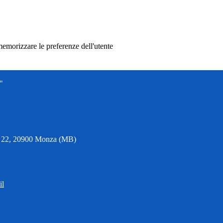
memorizzare le preferenze dell'utente
"
6, 22, 20900 Monza (MB)
il