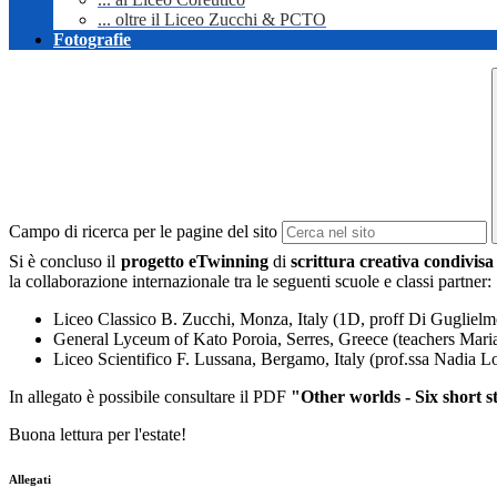
... oltre il Liceo Zucchi & PCTO
Fotografie
Campo di ricerca per le pagine del sito
Si è concluso il
progetto eTwinning
di
scrittura creativa condivisa
la collaborazione internazionale tra le seguenti scuole e classi partner:
Liceo Classico B. Zucchi, Monza, Italy (1D, proff Di Guglielm
General Lyceum of Kato Poroia, Serres, Greece (teachers Maria
Liceo Scientifico F. Lussana, Bergamo, Italy (prof.ssa Nadia Lo
In allegato è possibile consultare il PDF
"Other worlds - Six short s
Buona lettura per l'estate!
Allegati