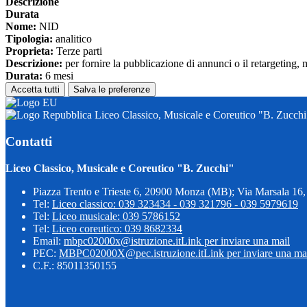
Descrizione
Durata
Nome:
NID
Tipologia:
analitico
Proprieta:
Terze parti
Descrizione:
per fornire la pubblicazione di annunci o il retargeting, 
Durata:
6 mesi
Accetta tutti
Salva le preferenze
Liceo Classico, Musicale e Coreutico "B. Zucchi
Contatti
Liceo Classico, Musicale e Coreutico "B. Zucchi"
Piazza Trento e Trieste 6, 20900 Monza (MB); Via Marsala 1
Tel:
Liceo classico: 039 323434 - 039 321796 - 039 5979619
Tel:
Liceo musicale: 039 5786152
Tel:
Liceo coreutico: 039 8682334
Email:
mbpc02000x@istruzione.it
Link per inviare una mail
PEC:
MBPC02000X@pec.istruzione.it
Link per inviare una ma
C.F.: 85011350155