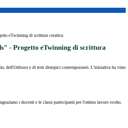
etto eTwinning di scrittura creativa
s" - Progetto eTwinning di scrittura
ia
, dell'
Odissea
e di testi distopici contemporanei. L'iniziativa ha visto
ringraziano i docenti e le classi partecipanti per l'ottimo lavoro svolto.