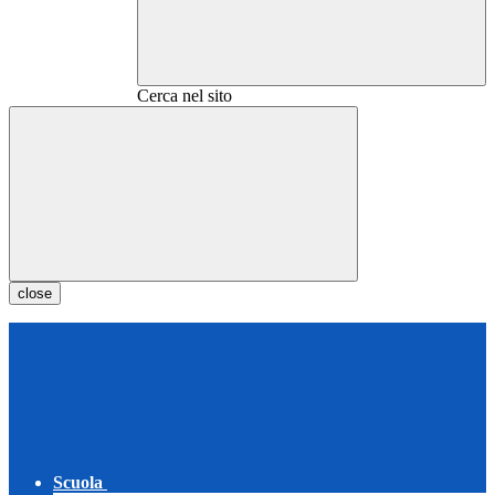
Cerca nel sito
close
Scuola