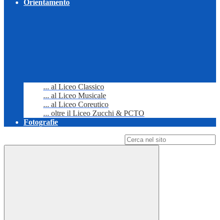
Orientamento
... al Liceo Classico
... al Liceo Musicale
... al Liceo Coreutico
... oltre il Liceo Zucchi & PCTO
Fotografie
Campo di ricerca per le pagine del sito