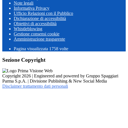
Note legali
Informativa Privacy
Ufficio Relazioni con il Pubblico
Dichiarazione di accessibilità
Obiettivi di accessibilità
Whistleblowing
Gestione consensi cookie
Amministrazione trasparente
Pagina visualizzata
1758
volte
Sezione Copyright
Copyright 2026 | Engineered and powered by Gruppo Spaggiari
Parma S.p.A. | Divisione Publishing & New Social Media
Disclaimer trattamento dati personali